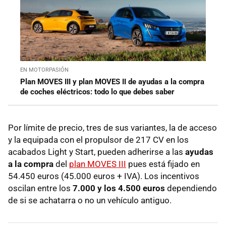
EN MOTORPASIÓN
Plan MOVES III y plan MOVES II de ayudas a la compra
de coches eléctricos: todo lo que debes saber
Por límite de precio, tres de sus variantes, la de acceso
y la equipada con el propulsor de 217 CV en los
acabados Light y Start, pueden adherirse a las
ayudas
a la compra
del
plan MOVES III
pues está fijado en
54.450 euros (45.000 euros + IVA). Los incentivos
oscilan entre los
7.000 y los 4.500 euros
dependiendo
de si se achatarra o no un vehículo antiguo.