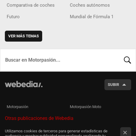
Comparativa de coches
Coches autónomos
Futuro
Mundial de Fórmula 1
VER MÁS TEMAS
BUSCA
SUBIR
Motorpasión
Motorpasión Moto
Otras publicaciones de Webedia
Utilizamos cookies de terceros para generar estadísticas de
audiencia y mostrar publicidad personalizada analizando tu