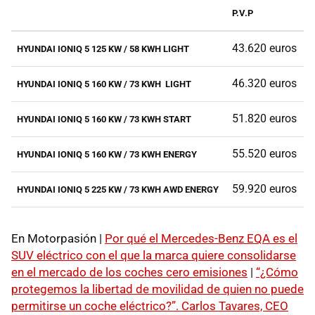
P.V.P
43.620 euros
HYUNDAI IONIQ 5 125 KW / 58 KWH LIGHT
46.320 euros
HYUNDAI IONIQ 5 160 KW / 73 KWH LIGHT
51.820 euros
HYUNDAI IONIQ 5 160 KW / 73 KWH START
55.520 euros
HYUNDAI IONIQ 5 160 KW / 73 KWH ENERGY
59.920 euros
HYUNDAI IONIQ 5 225 KW / 73 KWH AWD ENERGY
En Motorpasión |
Por qué el Mercedes-Benz EQA es el
SUV eléctrico con el que la marca quiere consolidarse
en el mercado de los coches cero emisiones
|
“¿Cómo
protegemos la libertad de movilidad de quien no puede
permitirse un coche eléctrico?”. Carlos Tavares, CEO