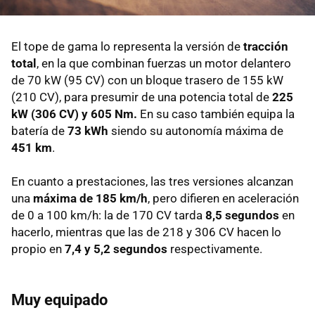
El tope de gama lo representa la versión de
tracción
total
, en la que combinan fuerzas un motor delantero
de 70 kW (95 CV) con un bloque trasero de 155 kW
(210 CV), para presumir de una potencia total de
225
kW (306 CV) y 605 Nm.
En su caso también equipa la
batería de
73 kWh
siendo su autonomía máxima de
451 km
.
En cuanto a prestaciones, las tres versiones alcanzan
una
máxima de 185 km/h
, pero difieren en aceleración
de 0 a 100 km/h: la de 170 CV tarda
8,5 segundos
en
hacerlo, mientras que las de 218 y 306 CV hacen lo
propio en
7,4 y 5,2 segundos
respectivamente.
Muy equipado