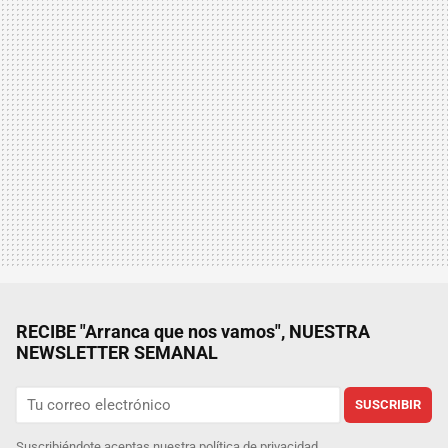
RECIBE "Arranca que nos vamos", NUESTRA
NEWSLETTER SEMANAL
SUSCRIBIR
Suscribiéndote aceptas nuestra
política de privacidad