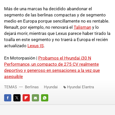
Más de una marcas ha decidido abandonar el
segmento de las berlinas compactas y de segmento
medio en Europa porque sencillamente no es rentable.
Renault, por ejemplo, no renovará el
Talisman
y lo
dejará morir, mientras que Lexus parece haber tirado la
toalla en este segmento y no traerá a Europa el recién
actualizado
Lexus IS
.
En Motorpasión |
Probamos el Hyundai i30 N
Performance, un compacto de 275 CV realmente
deportivo y generoso en sensaciones a la vez que
asequible
TEMAS
Berlinas
Hyundai
Hyundai Elantra
FACEBOOK
TWITTER
FLIPBOARD
E-
WHATSAPP
MAIL