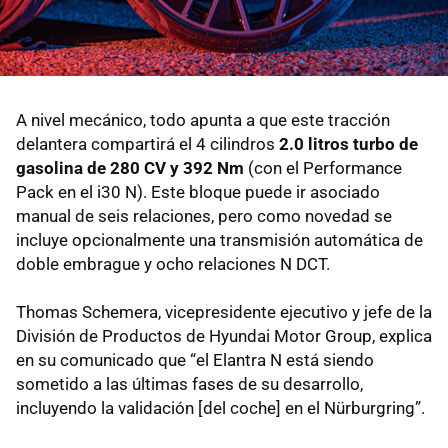
A nivel mecánico, todo apunta a que este tracción
delantera compartirá el 4 cilindros
2.0 litros turbo de
gasolina de 280 CV y 392 Nm
(con el Performance
Pack en el i30 N). Este bloque puede ir asociado
manual de seis relaciones, pero como novedad se
incluye opcionalmente una transmisión automática de
doble embrague y ocho relaciones N DCT.
Thomas Schemera, vicepresidente ejecutivo y jefe de la
División de Productos de Hyundai Motor Group, explica
en su comunicado que “el Elantra N está siendo
sometido a las últimas fases de su desarrollo,
incluyendo la validación [del coche] en el Nürburgring”.