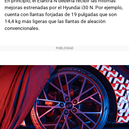
En principio, el Elantra N debería recibir las mismas
mejoras estrenadas por el Hyundai i30 N. Por ejemplo,
cuenta con llantas forjadas de 19 pulgadas que son
14,4 kg más ligeras que las llantas de aleación
convencionales.