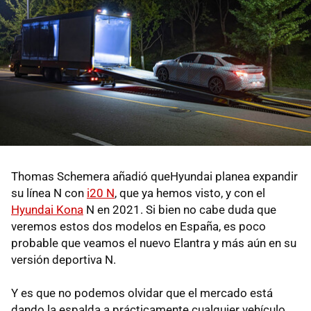
Thomas Schemera añadió queHyundai planea expandir
su línea N con
i20 N
, que ya hemos visto, y con el
Hyundai Kona
N en 2021. Si bien no cabe duda que
veremos estos dos modelos en España, es poco
probable que veamos el nuevo Elantra y más aún en su
versión deportiva N.
Y es que no podemos olvidar que el mercado está
dando la espalda a prácticamente cualquier vehículo