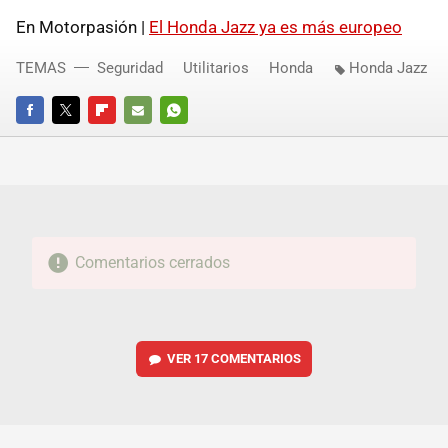
En Motorpasión |
El Honda Jazz ya es más europeo
TEMAS
Seguridad
Utilitarios
Honda
Honda Jazz
FACEBOOK
TWITTER
FLIPBOARD
E-
WHATSAPP
MAIL
Comentarios cerrados
VER
17 COMENTARIOS