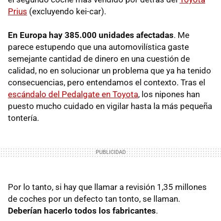
Prius
(excluyendo kei-car).
En Europa hay 385.000 unidades afectadas
. Me
parece estupendo que una automovilística gaste
semejante cantidad de dinero en una cuestión de
calidad, no en solucionar un problema que ya ha tenido
consecuencias, pero entendamos el contexto. Tras el
escándalo del Pedalgate en Toyota
, los nipones han
puesto mucho cuidado en vigilar hasta la más pequeña
tontería.
Por lo tanto, si hay que llamar a revisión 1,35 millones
de coches por un defecto tan tonto, se llaman.
Deberían hacerlo todos los fabricantes
.