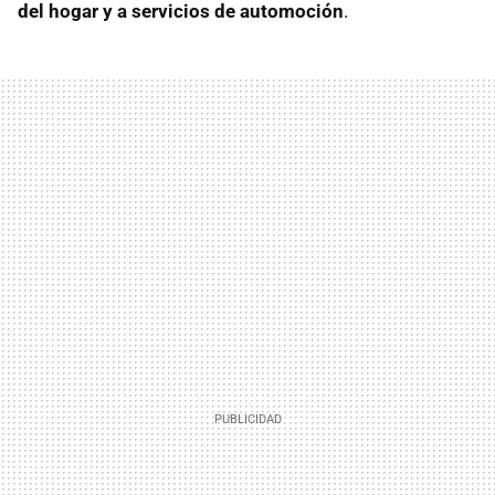
del hogar y a servicios de automoción
.