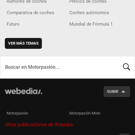
Rumores de coches
Precios de coches
Comparativa de coches
Coches autónomos
Futuro
Mundial de Fórmula 1
VER MÁS TEMAS
BUSCA
SUBIR
Motorpasión
Motorpasión Moto
Otras publicaciones de Webedia