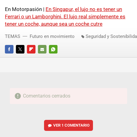
En Motorpasión |
En Singapur, el lujo no es tener un
Ferrari o un Lamborghini. El lujo real simplemente es
tener un coche, aunque sea un coche cutre
TEMAS
Futuro en movimiento
Seguridad y Sostenibilid
FACEBOOK
TWITTER
FLIPBOARD
E-
WHATSAPP
MAIL
Comentarios cerrados
VER
1 COMENTARIO