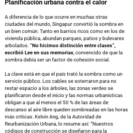
Planificación urbana contra el calor
A diferencia de lo que ocurre en muchas otras
ciudades del mundo, Singapur convirtió la sombra en
un bien común. Tanto en barrios ricos como en los de
vivienda pública, abundan parques, patios y bulevares
arbolados.
“No hicimos distinción entre clases”,
escribió Lee en sus memorias
, convencido de que la
sombra debía ser un factor de cohesión social.
La clave está en que el país trató la sombra como un
servicio público. Los cables se soterraron para no
restar espacio a los árboles, las zonas verdes se
planificaron desde el inicio y las normas urbanísticas
obligan a que al menos el 50 % de las áreas de
descanso al aire libre queden sombreadas en las horas
más críticas. Kelvin Ang, de la Autoridad de
Reurbanización Urbana, lo resume así: “Nuestros
códigos de construcción se diseñaron para la