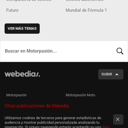
Futuro
Mundial de Fórmula 1
VER MÁS TEMAS
BUSCA
SUBIR
Motorpasión
Motorpasión Moto
Otras publicaciones de Webedia
Utilizamos cookies de terceros para generar estadísticas de
audiencia y mostrar publicidad personalizada analizando tu
navegación. Si sigues navegando estarás aceptando su uso.
Más