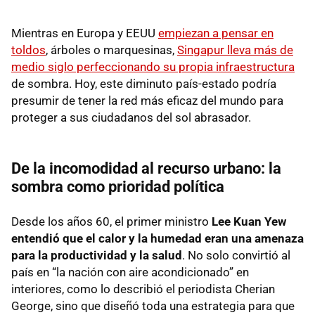
Mientras en Europa y EEUU
empiezan a pensar en
toldos
, árboles o marquesinas,
Singapur lleva más de
medio siglo perfeccionando su propia infraestructura
de sombra. Hoy, este diminuto país-estado podría
presumir de tener la red más eficaz del mundo para
proteger a sus ciudadanos del sol abrasador.
De la incomodidad al recurso urbano: la
sombra como prioridad política
Desde los años 60, el primer ministro
Lee Kuan Yew
entendió que el calor y la humedad eran una amenaza
para la productividad y la salud
. No solo convirtió al
país en “la nación con aire acondicionado” en
interiores, como lo describió el periodista Cherian
George, sino que diseñó toda una estrategia para que