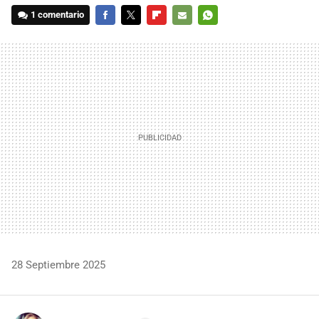
1 comentario
FACEBOOK
TWITTER
FLIPBOARD
E-
WHATSAPP
MAIL
28 Septiembre 2025