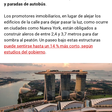
y paradas de autobús
.
Los promotores inmobiliarios, en lugar de alejar los
edificios de la calle para dejar pasar la luz, como ocurre
en ciudades como Nueva York, están obligados a
construir aleros de entre 2,4 y 3,7 metros para dar
sombra al peatón. Un paseo bajo estas estructuras
puede sentirse hasta un 14 % más corto, según
estudios del gobierno
.