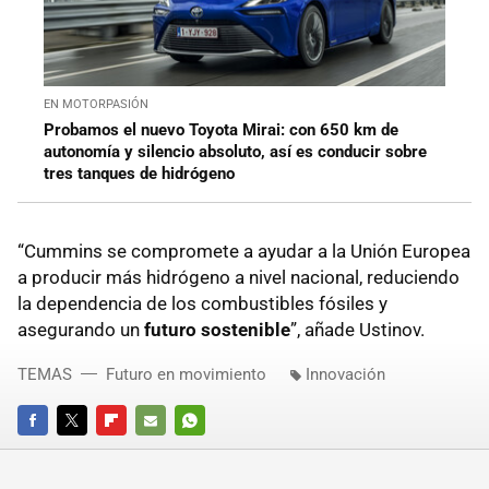
EN MOTORPASIÓN
Probamos el nuevo Toyota Mirai: con 650 km de
autonomía y silencio absoluto, así es conducir sobre
tres tanques de hidrógeno
“Cummins se compromete a ayudar a la Unión Europea
a producir más hidrógeno a nivel nacional, reduciendo
la dependencia de los combustibles fósiles y
asegurando un
futuro sostenible
”, añade Ustinov.
TEMAS
Futuro en movimiento
Innovación
FACEBOOK
TWITTER
FLIPBOARD
E-
WHATSAPP
MAIL