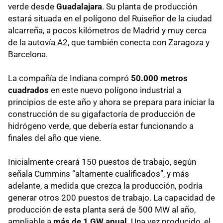
verde desde
Guadalajara
. Su planta de producción
estará situada en el polígono del Ruiseñor de la ciudad
alcarreña, a pocos kilómetros de Madrid y muy cerca
de la autovía A2, que también conecta con Zaragoza y
Barcelona.
La compañía de Indiana compró
50.000 metros
cuadrados
en este nuevo polígono industrial a
principios de este año y ahora se prepara para iniciar la
construcción de su gigafactoría de producción de
hidrógeno verde, que debería estar funcionando a
finales del año que viene.
Inicialmente creará 150 puestos de trabajo, según
señala Cummins “altamente cualificados”, y más
adelante, a medida que crezca la producción, podría
generar otros 200 puestos de trabajo. La capacidad de
producción de esta planta será de 500 MW al año,
ampliable a
más de 1 GW anual
. Una vez producido, el