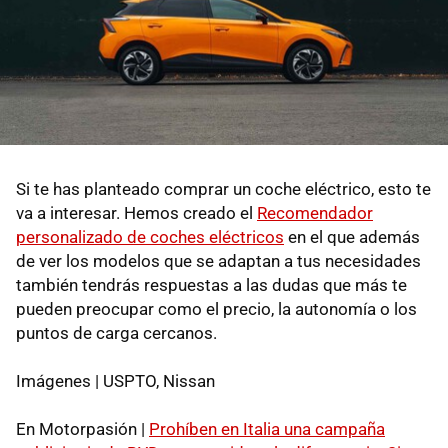
Si te has planteado comprar un coche eléctrico, esto te
va a interesar. Hemos creado el
Recomendador
personalizado de coches eléctricos
en el que además
de ver los modelos que se adaptan a tus necesidades
también tendrás respuestas a las dudas que más te
pueden preocupar como el precio, la autonomía o los
puntos de carga cercanos.
Imágenes | USPTO, Nissan
En Motorpasión |
Prohíben en Italia una campaña