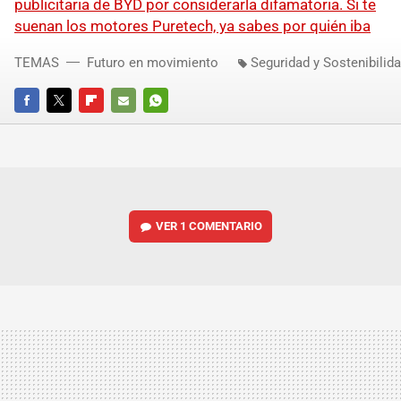
publicitaria de BYD por considerarla difamatoria. Si te
suenan los motores Puretech, ya sabes por quién iba
TEMAS
Futuro en movimiento
Seguridad y Sostenibilid
FACEBOOK
TWITTER
FLIPBOARD
E-
WHATSAPP
MAIL
VER
1 COMENTARIO