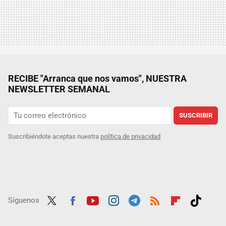
RECIBE "Arranca que nos vamos", NUESTRA
NEWSLETTER SEMANAL
SUSCRIBIR
Suscribiéndote aceptas nuestra
política de privacidad
Síguenos
Twit
Fac
Yout
Inst
Tele
RSS
Flip
Tikt