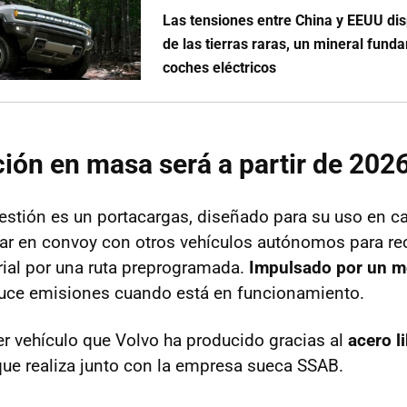
Las tensiones entre China y EEUU dis
de las tierras raras, un mineral fund
coches eléctricos
ión en masa será a partir de 202
uestión es un portacargas, diseñado para su uso en ca
jar en convoy con otros vehículos autónomos para re
rial por una ruta preprogramada.
Impulsado por un mo
duce emisiones cuando está en funcionamiento.
mer vehículo que Volvo ha producido gracias al
acero l
que realiza junto con la empresa sueca SSAB.