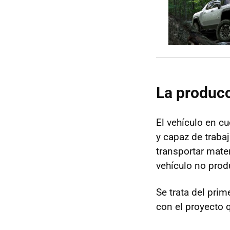
La producc
El vehículo en c
y capaz de traba
transportar mate
vehículo no pro
Se trata del pri
con el proyecto 