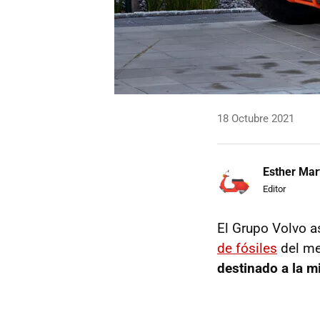
18 Octubre 2021
Esther Mar
Editor
El Grupo Volvo a
de fósiles
del me
destinado a la m