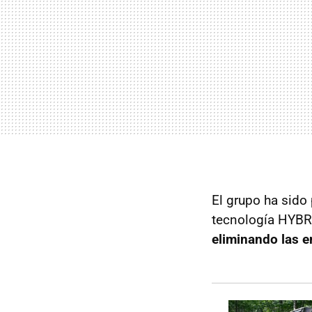
El grupo ha sido
tecnología HYBRIT
eliminando las e