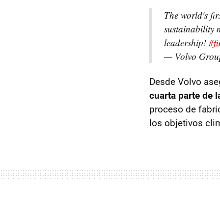
The world's fir
sustainability
leadership!
#f
— Volvo Grou
Desde Volvo aseg
cuarta parte de 
proceso de fabri
los objetivos cli