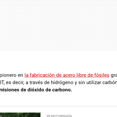
 pionero en
la fabricación de acero libre de fósiles
gra
, es decir, a través de hidrógeno y sin utilizar carbó
misiones de dióxido de carbono.
EN MOTORPASIÓN