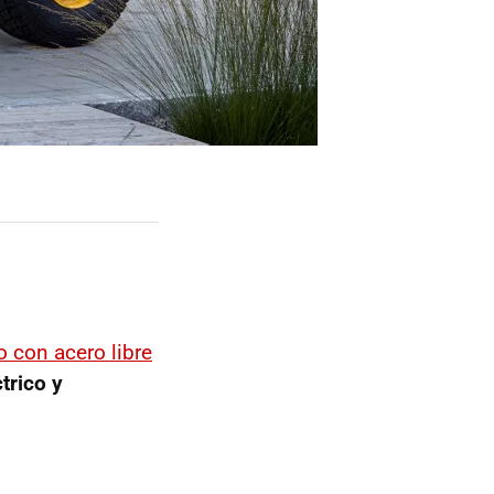
o con acero libre
trico y