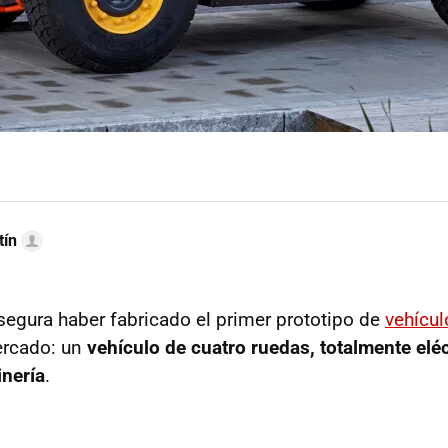
tín
segura haber fabricado el primer prototipo de
vehícul
rcado: un
vehículo de cuatro ruedas, totalmente eléc
inería
.