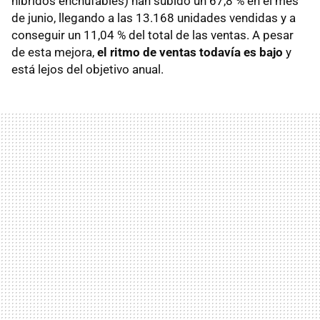
híbridos enchufables) han subido un 67,8 % en el mes
de junio, llegando a las 13.168 unidades vendidas y a
conseguir un 11,04 % del total de las ventas. A pesar
de esta mejora,
el ritmo de ventas todavía es bajo
y
está lejos del objetivo anual.