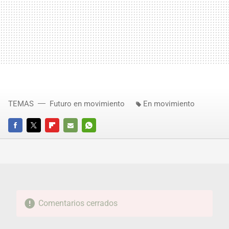
TEMAS
Futuro en movimiento
En movimiento
FACEBOOK
TWITTER
FLIPBOARD
E-
WHATSAPP
MAIL
Comentarios cerrados