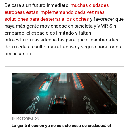
De cara a un futuro inmediato,
muchas ciudades
europeas están implementando cada vez más
soluciones para desterrar a los coches
y favorecer que
haya más gente moviéndose en bicicleta y VMP. Sin
embargo, el espacio es limitado y faltan
infraestructuras adecuadas para que el cambio a las
dos ruedas resulte más atractivo y seguro para todos
los usuarios.
EN MOTORPASIÓN
La gentrificación ya no es sólo cosa de ciudades: el