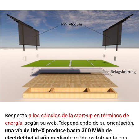
Respecto
a los cálculos de la start-up en términos de
energía
, según su web, “dependiendo de su orientación,
una vía de Urb-X produce hasta 300 MWh de
electricidad al año
mediante módulos fotovoltaicos