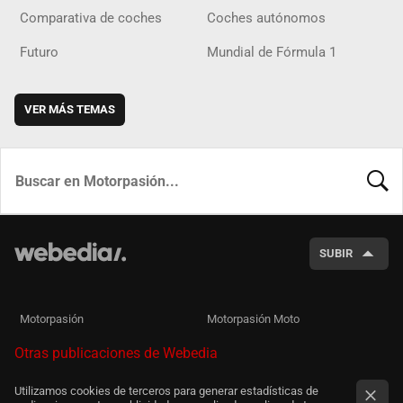
Comparativa de coches
Coches autónomos
Futuro
Mundial de Fórmula 1
VER MÁS TEMAS
BUSCA
SUBIR
Motorpasión
Motorpasión Moto
Otras publicaciones de Webedia
Utilizamos cookies de terceros para generar estadísticas de