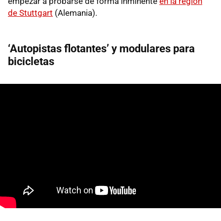
empezar a probarse de forma inminente
en la región
de Stuttgart
(Alemania).
‘Autopistas flotantes’ y modulares para
bicicletas