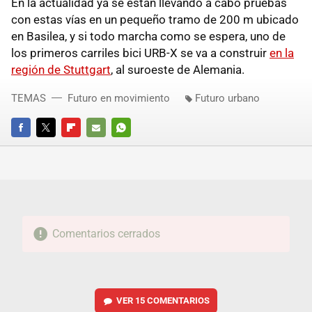
En la actualidad ya se están llevando a cabo pruebas
con estas vías en un pequeño tramo de 200 m ubicado
en Basilea, y si todo marcha como se espera, uno de
los primeros carriles bici URB-X se va a construir
en la
región de Stuttgart
, al suroeste de Alemania.
TEMAS
Futuro en movimiento
Futuro urbano
FACEBOOK
TWITTER
FLIPBOARD
E-
WHATSAPP
MAIL
Comentarios cerrados
VER
15 COMENTARIOS