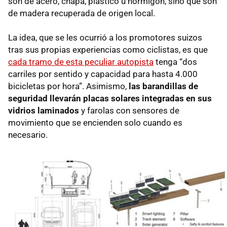
son de acero, chapa, plástico u hormigón, sino que son
de madera recuperada de origen local.
La idea, que se les ocurrió a los promotores suizos
tras sus propias experiencias como ciclistas, es que
cada tramo de esta peculiar autopista
tenga “dos
carriles por sentido y capacidad para hasta 4.000
bicicletas por hora”. Asimismo,
las barandillas de
seguridad llevarán placas solares integradas en sus
vidrios laminados
y farolas con sensores de
movimiento que se encienden solo cuando es
necesario.