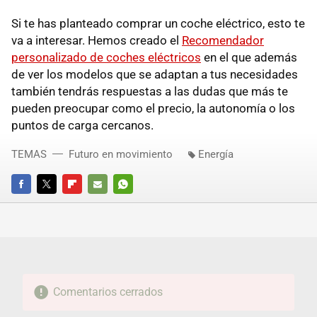
Si te has planteado comprar un coche eléctrico, esto te
va a interesar. Hemos creado el
Recomendador
personalizado de coches eléctricos
en el que además
de ver los modelos que se adaptan a tus necesidades
también tendrás respuestas a las dudas que más te
pueden preocupar como el precio, la autonomía o los
puntos de carga cercanos.
TEMAS
Futuro en movimiento
Energía
FACEBOOK
TWITTER
FLIPBOARD
E-
WHATSAPP
MAIL
Comentarios cerrados