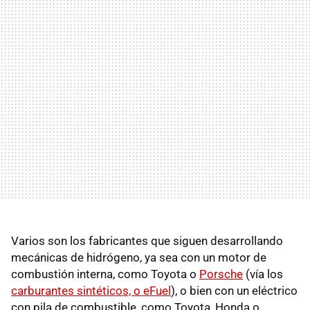
Varios son los fabricantes que siguen desarrollando
mecánicas de hidrógeno, ya sea con un motor de
combustión interna, como Toyota o
Porsche
(vía los
carburantes sintéticos, o eFuel
), o bien con un eléctrico
con pila de combustible, como Toyota, Honda o