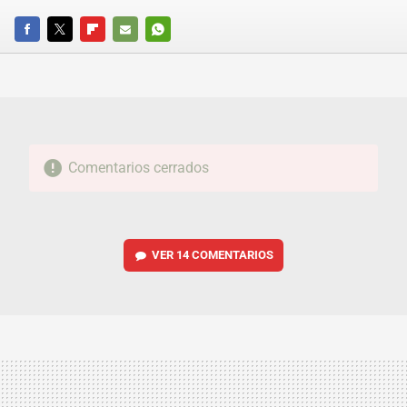
FACEBOOK
TWITTER
FLIPBOARD
E-
WHATSAPP
MAIL
Comentarios cerrados
VER
14 COMENTARIOS