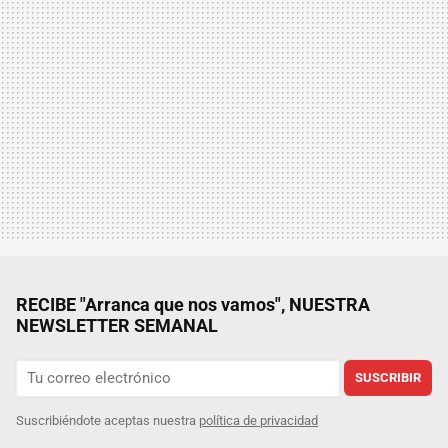
RECIBE "Arranca que nos vamos", NUESTRA
NEWSLETTER SEMANAL
SUSCRIBIR
Suscribiéndote aceptas nuestra
política de privacidad