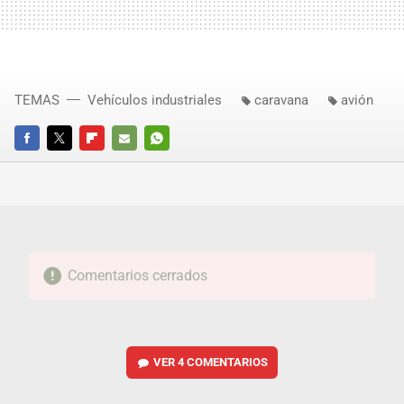
TEMAS
Vehículos industriales
caravana
avión
FACEBOOK
TWITTER
FLIPBOARD
E-
WHATSAPP
MAIL
Comentarios cerrados
VER
4 COMENTARIOS