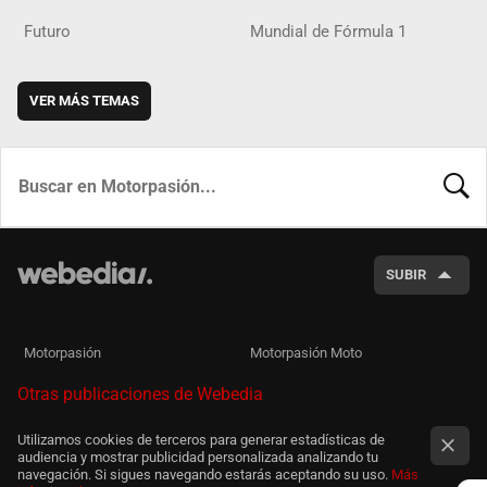
Futuro
Mundial de Fórmula 1
VER MÁS TEMAS
BUSCA
SUBIR
Motorpasión
Motorpasión Moto
Otras publicaciones de Webedia
Utilizamos cookies de terceros para generar estadísticas de
audiencia y mostrar publicidad personalizada analizando tu
navegación. Si sigues navegando estarás aceptando su uso.
Más