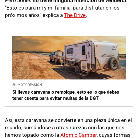
Pero Jones
no tiene ninguna intención de venderla
:
"Esto es para mí y mi familia, para disfrutar en los
próximos años" explica a
The Drive
.
EN MOTORPASIÓN
Si llevas caravana o remolque, esto es lo que debes
tener cuenta para evitar multas de la DGT
Así, esta caravana se convierte en una pieza única en el
mundo, sumándose a otras rarezas con las que nos
hemos topado como la
Atomic Camper
, cuyas formas