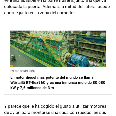
ventana abatible en la parte trasera, junto a la que va
colocada la puerta. Además, la mitad del lateral puede
abrirse justo en la zona del comedor.
EN MOTORPASIÓN
El motor diésel más potente del mundo se llama
Wärtsilä RT-flex96C y es una inmensa mole de 80.080
kW y 7,6 millones de Nm
Y parece que le ha cogido el gusto a utilizar motores
de avión para montarse una casa con ruedas: en sus