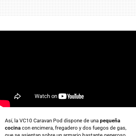
Así, la VC10 Caravan Pod dispone de una
pequeña
cocina
con encimera, fregadero y dos fuegos de gas,
que se asientan sobre un armario bastante generoso.