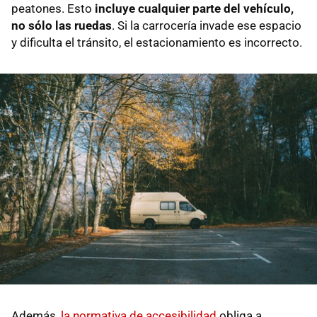
peatones. Esto
incluye cualquier parte del vehículo,
no sólo las ruedas
. Si la carrocería invade ese espacio
y dificulta el tránsito, el estacionamiento es incorrecto.
Además,
la normativa de accesibilidad
obliga a