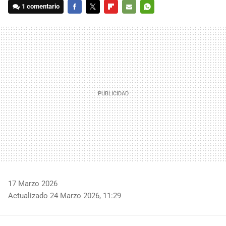
1 comentario
FACEBOOK
TWITTER
FLIPBOARD
E-
WHATSAPP
MAIL
17 Marzo 2026
Actualizado 24 Marzo 2026, 11:29