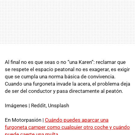
Al final no es que seas o no “una Karen”: reclamar que
se respete el espacio peatonal no es exagerar, es exigir
que se cumpla una norma básica de convivencia.
Cuando una furgoneta invade la acera, el problema deja
de ser del conductor y pasa directamente al peatón.
Imágenes | Reddit, Unsplash
En Motorpasión |
Cuándo puedes aparcar una
furgoneta camper como cualquier otro coche y cuándo
puede caerte una multa