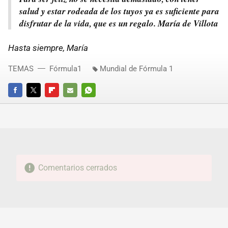
salud y estar rodeada de los tuyos ya es suficiente para
disfrutar de la vida, que es un regalo. María de Villota
Hasta siempre, María
TEMAS
Fórmula1
Mundial de Fórmula 1
FACEBOOK
TWITTER
FLIPBOARD
E-
WHATSAPP
MAIL
Comentarios cerrados