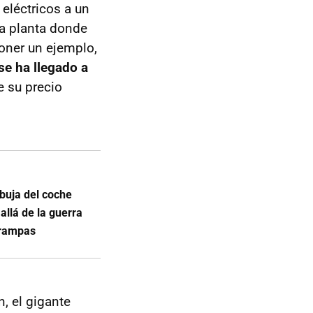
eléctricos a un
la planta donde
poner un ejemplo,
se ha llegado a
e su precio
rbuja del coche
allá de la guerra
trampas
, el gigante