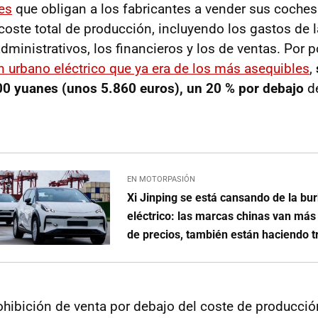
ces
que obligan a los fabricantes a vender sus coches 
 coste total de producción, incluyendo los gastos de 
administrativos, los financieros y los de ventas. Por 
un urbano eléctrico que ya era de los más asequibles
,
00 yuanes (unos 5.860 euros), un 20 % por debajo
d
EN MOTORPASIÓN
Xi Jinping se está cansando de la bu
eléctrico: las marcas chinas van más 
de precios, también están haciendo 
hibición de venta por debajo del coste de producción