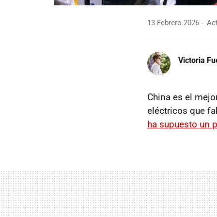
13 Febrero 2026
Act
Victoria F
China es el mejo
eléctricos que fa
ha supuesto un p