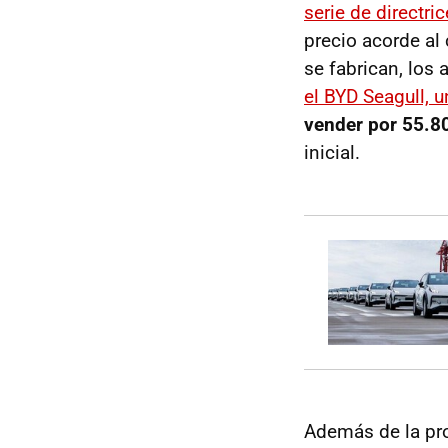
serie de directri
precio acorde al
se fabrican, los 
el BYD Seagull, 
vender por 55.8
inicial.
Además de la pro