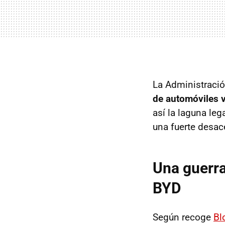
La Administraci
de automóviles v
así la laguna le
una fuerte desac
Una guerra
BYD
Según recoge
Bl