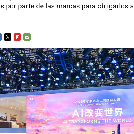
s por parte de las marcas para obligarlos a
CEBOOK
TWITTER
FLIPBOARD
E-
MAIL