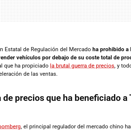
ón Estatal de Regulación del Mercado
ha prohibido a 
ender vehículos por debajo de su coste total de pr
gal que ha propiciado
la brutal guerra de precios
, y to
eleración de las ventas.
 de precios que ha beneficiado a 
oomberg
, el principal regulador del mercado chino h