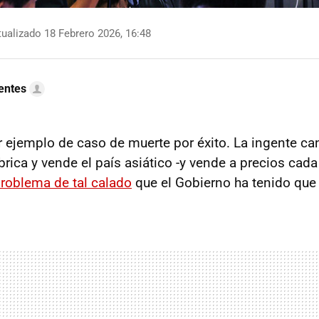
ualizado 18 Febrero 2026, 16:48
uentes
r ejemplo de caso de muerte por éxito. La ingente c
brica y vende el país asiático -y vende a precios cad
roblema de tal calado
que el Gobierno ha tenido que 