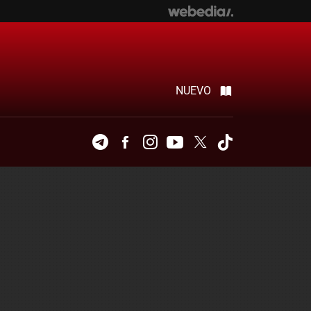
NUEVO
Telegram
Facebook
Instagram
Youtube
Twitter
Tiktok