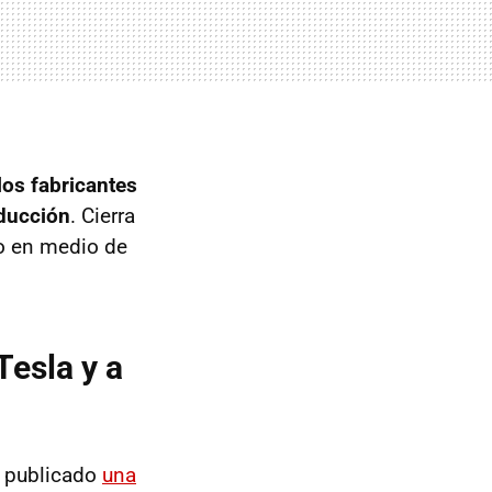
los fabricantes
oducción
. Cierra
do en medio de
Tesla y a
a publicado
una