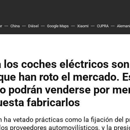
or
China
Diésel
Google Maps
Xiaomi
CUPRA
Aleman
 los coches eléctricos son
que han roto el mercado. E
no podrán venderse por me
uesta fabricarlos
 ha vetado prácticas como la fijación del pr
los proveedores automovilísticos, y la presi