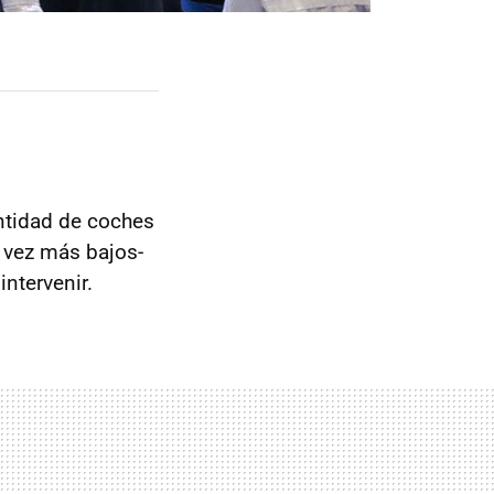
antidad de coches
a vez más bajos-
intervenir.