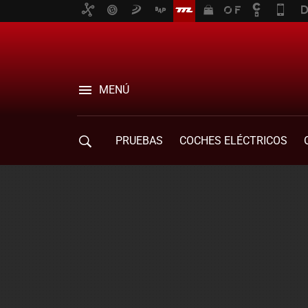
MENÚ
PRUEBAS
COCHES ELÉCTRICOS
COMPRA DE COCHES
MOVILIDAD