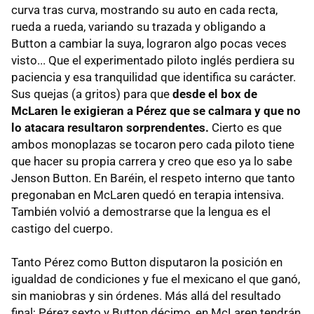
curva tras curva, mostrando su auto en cada recta,
rueda a rueda, variando su trazada y obligando a
Button a cambiar la suya, lograron algo pocas veces
visto... Que el experimentado piloto inglés perdiera su
paciencia y esa tranquilidad que identifica su carácter.
Sus quejas (a gritos) para que
desde el box de
McLaren le exigieran a Pérez que se calmara y que no
lo atacara resultaron sorprendentes.
Cierto es que
ambos monoplazas se tocaron pero cada piloto tiene
que hacer su propia carrera y creo que eso ya lo sabe
Jenson Button. En Baréin, el respeto interno que tanto
pregonaban en McLaren quedó en terapia intensiva.
También volvió a demostrarse que la lengua es el
castigo del cuerpo.
Tanto Pérez como Button disputaron la posición en
igualdad de condiciones y fue el mexicano el que ganó,
sin maniobras y sin órdenes. Más allá del resultado
final; Pérez sexto y Button décimo, en McLaren tendrán