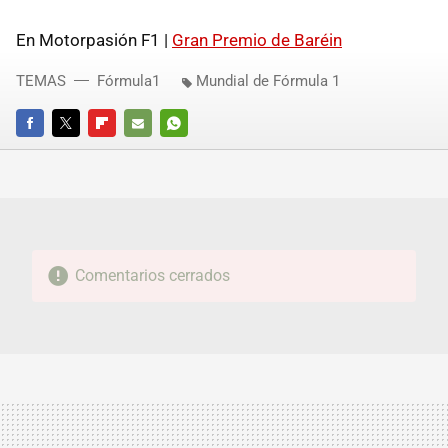
En Motorpasión F1 |
Gran Premio de Baréin
TEMAS
Fórmula1
Mundial de Fórmula 1
FACEBOOK
TWITTER
FLIPBOARD
E-
WHATSAPP
MAIL
Comentarios cerrados