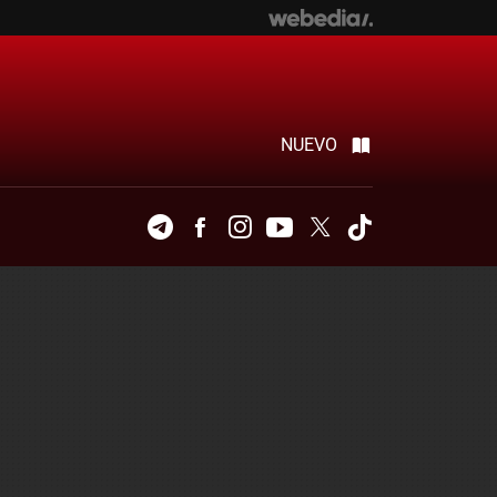
NUEVO
Telegram
Facebook
Instagram
Youtube
Twitter
Tiktok