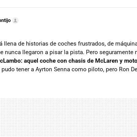
ntijo
á llena de historias de coches frustrados, de máqu
 nunca llegaron a pisar la pista. Pero seguramente
cLambo: aquel coche con chasis de McLaren y moto
pudo tener a Ayrton Senna como piloto, pero Ron Den