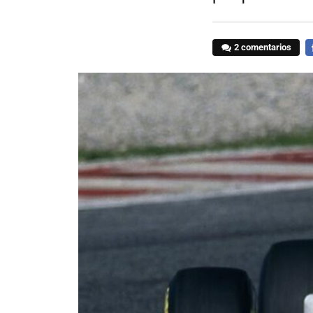
2 comentarios
F