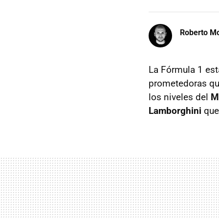
Roberto Mo
La Fórmula 1 est
prometedoras que
los niveles del
M
Lamborghini
que 