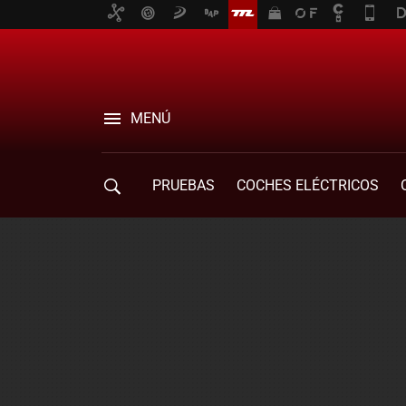
MENÚ
PRUEBAS
COCHES ELÉCTRICOS
COMPRA DE COCHES
MOVILIDAD