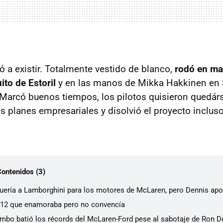
 a existir. Totalmente vestido de blanco,
rodó en ma
ito de Estoril
y en las manos de Mikka Hakkinen en S
 Marcó buenos tiempos, los pilotos quisieron quedár
os planes empresariales y disolvió el proyecto inclus
Contenidos (3)
uería a Lamborghini para los motores de McLaren, pero Dennis ap
V12 que enamoraba pero no convencía
mbo batió los récords del McLaren-Ford pese al sabotaje de Ron D