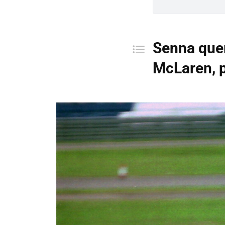
Senna quer
McLaren, 