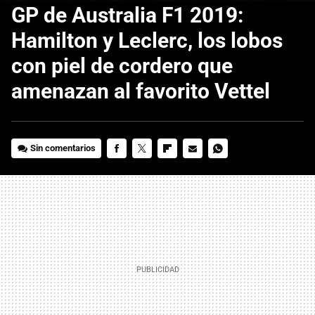
GP de Australia F1 2019:
Hamilton y Leclerc, los lobos
con piel de cordero que
amenazan al favorito Vettel
Sin comentarios
FACEBOOK
TWITTER
FLIPBOARD
E-
WHATSAPP
MAIL