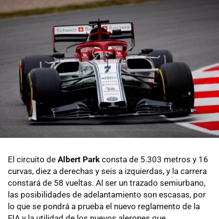
El circuito de
Albert Park
consta de 5.303 metros y 16
curvas, diez a derechas y seis a izquierdas, y la carrera
constará de 58 vueltas. Al ser un trazado semiurbano,
las posibilidades de adelantamiento son escasas, por
lo que se pondrá a prueba el nuevo reglamento de la
FIA y la utilidad de los nuevos alerones que,