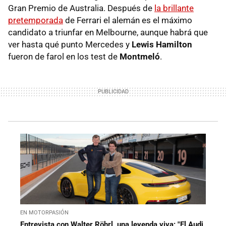
Gran Premio de Australia. Después de
la brillante
pretemporada
de Ferrari el alemán es el máximo
candidato a triunfar en Melbourne, aunque habrá que
ver hasta qué punto Mercedes y
Lewis Hamilton
fueron de farol en los test de
Montmeló
.
EN MOTORPASIÓN
Entrevista con Walter Röhrl, una leyenda viva: "El Audi