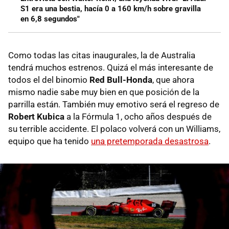
S1 era una bestia, hacía 0 a 160 km/h sobre gravilla
en 6,8 segundos"
Como todas las citas inaugurales, la de Australia
tendrá muchos estrenos. Quizá el más interesante de
todos el del binomio
Red Bull-Honda
, que ahora
mismo nadie sabe muy bien en que posición de la
parrilla están. También muy emotivo será el regreso de
Robert Kubica
a la Fórmula 1, ocho años después de
su terrible accidente. El polaco volverá con un Williams,
equipo que ha tenido
una pretemporada desastrosa
.