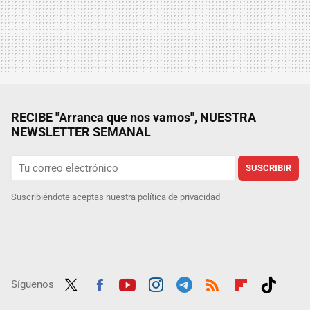
RECIBE "Arranca que nos vamos", NUESTRA
NEWSLETTER SEMANAL
SUSCRIBIR
Suscribiéndote aceptas nuestra
política de privacidad
Síguenos
Twit
Fac
Yout
Inst
Tele
RSS
Flip
Tikt