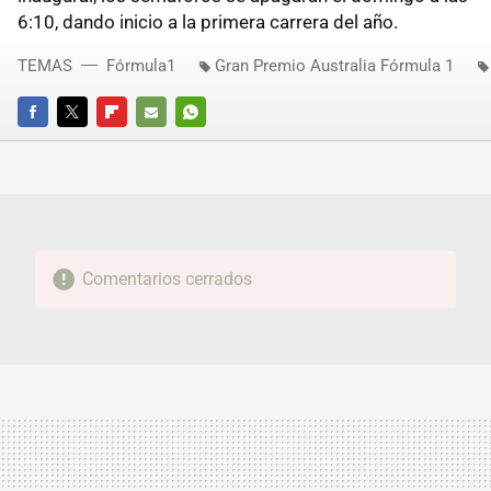
6:10, dando inicio a la primera carrera del año.
TEMAS
Fórmula1
Gran Premio Australia Fórmula 1
FACEBOOK
TWITTER
FLIPBOARD
E-
WHATSAPP
MAIL
Comentarios cerrados