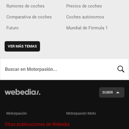
Rumores de coches
Precios de coches
Comparativa de coches
Coches autónomos
Futuro
Mundial de Fórmula 1
VER MÁS TEMAS
BUSCA
SUBIR
Motorpasión
Motorpasión Moto
Otras publicaciones de Webedia