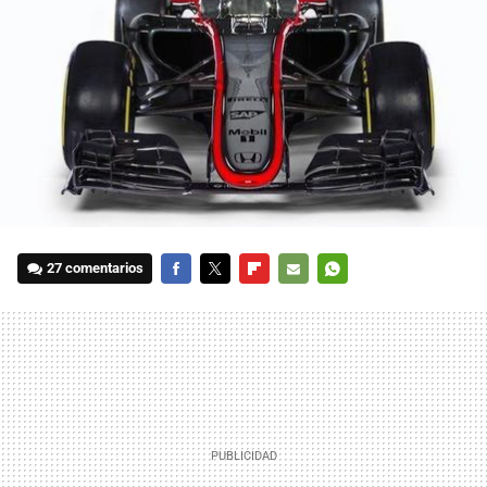
27 comentarios
FACEBOOK
TWITTER
FLIPBOARD
E-
WHATSAPP
MAIL