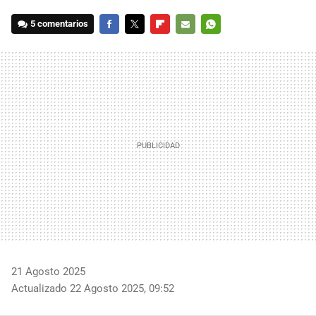
5 comentarios
FACEBOOK
TWITTER
FLIPBOARD
E-
WHATSAPP
MAIL
21 Agosto 2025
Actualizado 22 Agosto 2025, 09:52