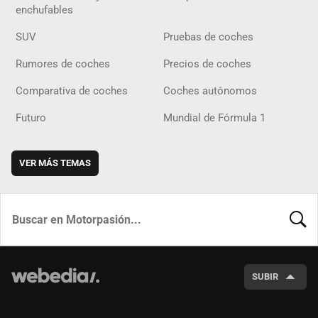
enchufables
SUV
Pruebas de coches
Rumores de coches
Precios de coches
Comparativa de coches
Coches autónomos
Futuro
Mundial de Fórmula 1
VER MÁS TEMAS
BUSCA
SUBIR