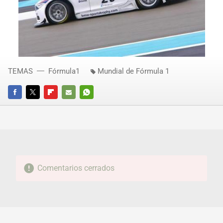
TEMAS
Fórmula1
Mundial de Fórmula 1
FACEBOOK
TWITTER
FLIPBOARD
E-
WHATSAPP
MAIL
Comentarios cerrados