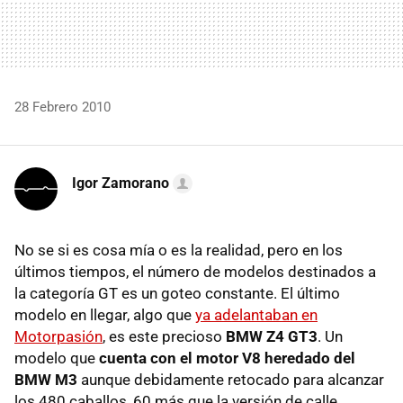
28 Febrero 2010
Igor Zamorano
No se si es cosa mía o es la realidad, pero en los
últimos tiempos, el número de modelos destinados a
la categoría GT es un goteo constante. El último
modelo en llegar, algo que
ya adelantaban en
Motorpasión
, es este precioso
BMW Z4 GT3
. Un
modelo que
cuenta con el motor V8 heredado del
BMW M3
aunque debidamente retocado para alcanzar
los 480 caballos, 60 más que la versión de calle.