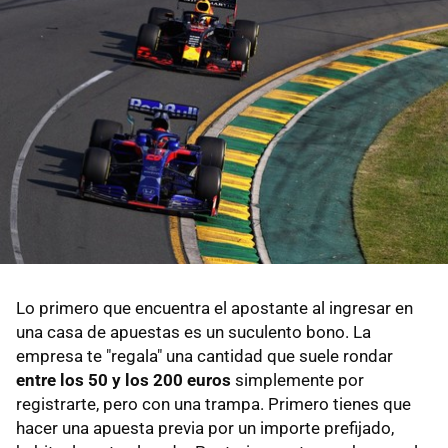
Lo primero que encuentra el apostante al ingresar en
una casa de apuestas es un suculento bono. La
empresa te "regala" una cantidad que suele rondar
entre los 50 y los 200 euros
simplemente por
registrarte, pero con una trampa. Primero tienes que
hacer una apuesta previa por un importe prefijado,