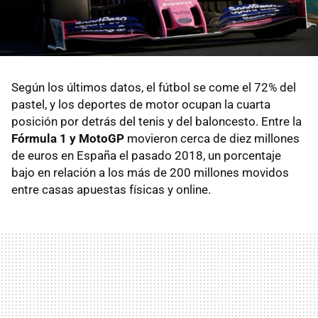
Según los últimos datos, el fútbol se come el 72% del
pastel, y los deportes de motor ocupan la cuarta
posición por detrás del tenis y del baloncesto. Entre la
Fórmula 1 y MotoGP
movieron cerca de diez millones
de euros en España el pasado 2018, un porcentaje
bajo en relación a los más de 200 millones movidos
entre casas apuestas físicas y online.