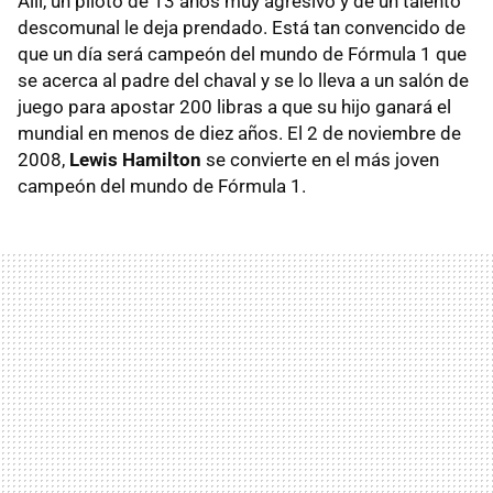
Allí, un piloto de 13 años muy agresivo y de un talento
descomunal le deja prendado. Está tan convencido de
que un día será campeón del mundo de Fórmula 1 que
se acerca al padre del chaval y se lo lleva a un salón de
juego para apostar 200 libras a que su hijo ganará el
mundial en menos de diez años. El 2 de noviembre de
2008,
Lewis Hamilton
se convierte en el más joven
campeón del mundo de Fórmula 1.