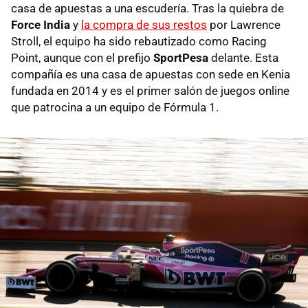
casa de apuestas a una escudería. Tras la quiebra de
Force India
y
la compra de sus restos
por Lawrence
Stroll, el equipo ha sido rebautizado como Racing
Point, aunque con el prefijo
SportPesa
delante. Esta
compañía es una casa de apuestas con sede en Kenia
fundada en 2014 y es el primer salón de juegos online
que patrocina a un equipo de Fórmula 1.