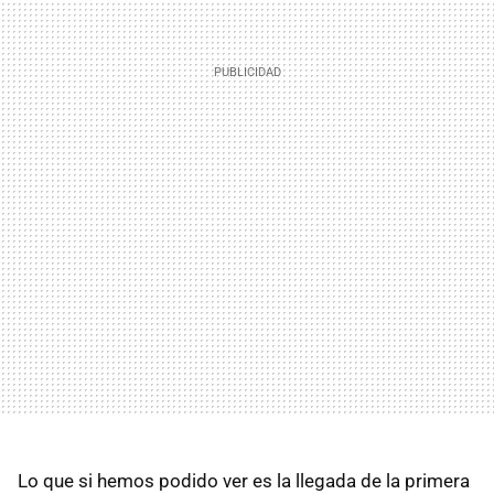
Lo que si hemos podido ver es la llegada de la primera