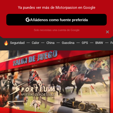
Ya puedes ver más de Motorpasion en Google
PRUEBAS
COCHES ELÉCTRICOS
OBSERVATORIO
F1
Añádenos como fuente preferida
Solo necesitas una cuenta de Google
×
HOY SE HABLA DE
Seguridad
Calor
China
Gasolina
GPS
BMW
F