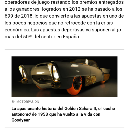
operadores de juego restando los premios entregados
a los ganadores- logrados en 2012 se ha pasado a los
699 de 2018, lo que convierte a las apuestas en uno de
los pocos negocios que no retrocede con la crisis
económica. Las apuestas deportivas ya suponen algo
más del 50% del sector en España.
EN MOTORPASIÓN
La apasionante historia del Golden Sahara II, el 'coche
autónomo' de 1958 que ha vuelto a la vida con
Goodyear