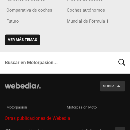
Comparativa de coches
Coches autónomos
Futuro
Mundial de Fórmula 1
VER MÁS TEMAS
BUSCA
SUBIR
Motorpasión
Motorpasión Moto
Otras publicaciones de Webedia