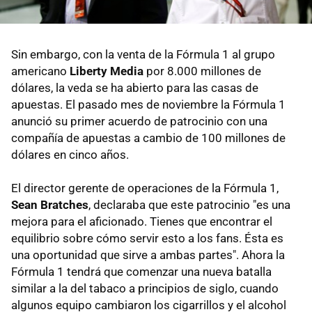
Sin embargo, con la venta de la Fórmula 1 al grupo
americano
Liberty Media
por 8.000 millones de
dólares, la veda se ha abierto para las casas de
apuestas. El pasado mes de noviembre la Fórmula 1
anunció su primer acuerdo de patrocinio con una
compañía de apuestas a cambio de 100 millones de
dólares en cinco años.
El director gerente de operaciones de la Fórmula 1,
Sean Bratches
, declaraba que este patrocinio "es una
mejora para el aficionado. Tienes que encontrar el
equilibrio sobre cómo servir esto a los fans. Ésta es
una oportunidad que sirve a ambas partes". Ahora la
Fórmula 1 tendrá que comenzar una nueva batalla
similar a la del tabaco a principios de siglo, cuando
algunos equipo cambiaron los cigarrillos y el alcohol