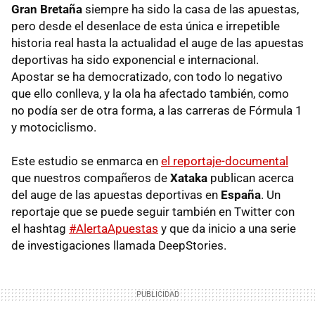
Gran Bretaña
siempre ha sido la casa de las apuestas,
pero desde el desenlace de esta única e irrepetible
historia real hasta la actualidad el auge de las apuestas
deportivas ha sido exponencial e internacional.
Apostar se ha democratizado, con todo lo negativo
que ello conlleva, y la ola ha afectado también, como
no podía ser de otra forma, a las carreras de Fórmula 1
y motociclismo.
Este estudio se enmarca en
el reportaje-documental
que nuestros compañeros de
Xataka
publican acerca
del auge de las apuestas deportivas en
España
. Un
reportaje que se puede seguir también en Twitter con
el hashtag
#AlertaApuestas
y que da inicio a una serie
de investigaciones llamada DeepStories.