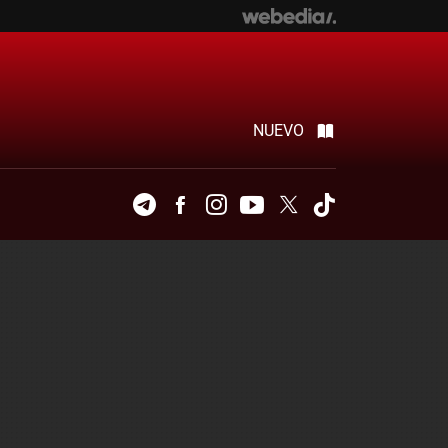
NUEVO
Telegram
Facebook
Instagram
Youtube
Twitter
Tiktok