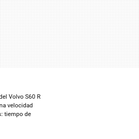
 del Volvo S60 R
 una velocidad
s: tiempo de