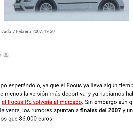
izado 7 Febrero 2007, 19:30
o
o esperándolo, ya que el Focus ya lleva algún tiem
e menos la versión más deportiva, y ya habíamos h
e
el Focus RS volvería al mercado
. Sin embargo aún 
 la venta, los rumores apuntan a
finales del 2007
y un
nos que 36.000 euros!