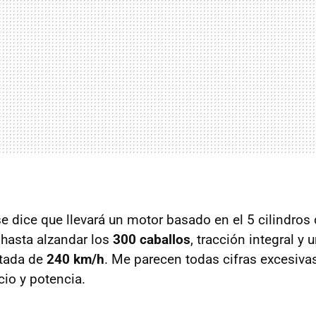
se dice que llevará un motor basado en el 5 cilindros
hasta alzandar los
300 caballos
, tracción integral y
tada de
240 km/h
. Me parecen todas cifras excesiva
cio y potencia.