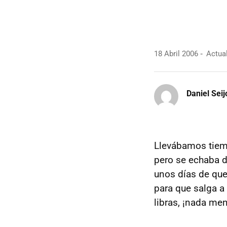
18 Abril 2006
Actual
Daniel Seij
Llevábamos tiemp
pero se echaba d
unos días de qu
para que salga a
libras, ¡nada me