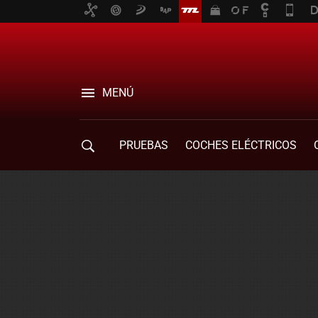
MENÚ
PRUEBAS
COCHES ELÉCTRICOS
COMPRA DE COCHES
MOVILIDAD