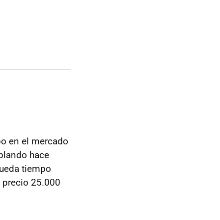
po en el mercado
ablando hace
queda tiempo
 precio 25.000