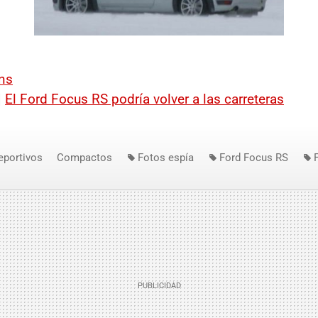
ns
|
El Ford Focus RS podría volver a las carreteras
eportivos
Compactos
Fotos espía
Ford Focus RS