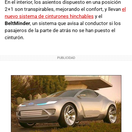
En el interior, los asientos dispuesto en una posición
2+1 son transpirables, mejorando el confort, y llevan
el
nuevo sistema de cinturones hinchables
y el
BeltMinder
, un sistema que avisa al conductor si los
pasajeros de la parte de atrás no se han puesto el
cinturón.