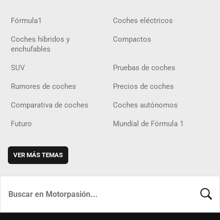
Fórmula1
Coches eléctricos
Coches híbridos y
Compactos
enchufables
SUV
Pruebas de coches
Rumores de coches
Precios de coches
Comparativa de coches
Coches autónomos
Futuro
Mundial de Fórmula 1
VER MÁS TEMAS
BUSCA