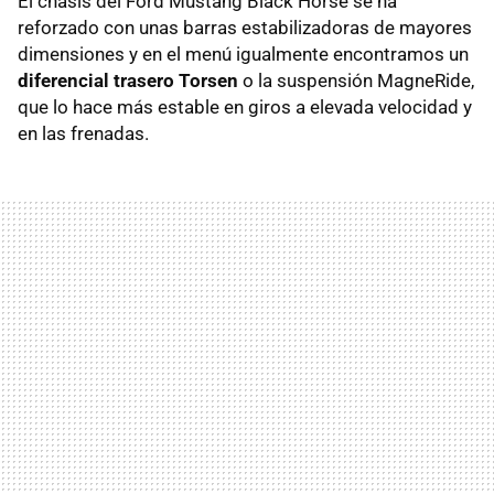
El chasis del Ford Mustang Black Horse
se ha
reforzado con unas barras estabilizadoras de mayores
dimensiones y en el menú igualmente encontramos un
diferencial trasero Torsen
o la suspensión MagneRide,
que lo hace más estable en giros a elevada velocidad y
en las frenadas.