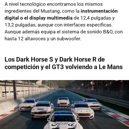
A nivel tecnológico encontramos los mismos
ingredientes del Mustang, como la
instrumentación
digital o el display multimedia
de 12,4 pulgadas y
13,2 pulgadas, aunque con interfaces específicas.
Aunque además equipa el sistema de sonido B&O, con
hasta 12 altavoces y un subwoofer.
Los Dark Horse S y Dark Horse R de
competición y el GT3 volviendo a Le Mans