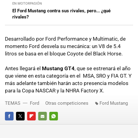
EN MOTORPASIÓN
El Ford Mustang contra sus rivales, pero... ¿qué
rivales?
Desarrollado por Ford Performance y Multimatic, de
momento Ford desvela su mecánica: un V8 de 5.4
litros se basa en el bloque Coyote del Black Horse.
Antes llegará el
Mustang GT4
, que se estrenará el año
que viene en esta categoría en el MSA, SRO y FIA GT. Y
más adelante también harán acto presencia modelos
para la Copa NASCAR y la NHRA Factory X.
TEMAS
Ford
Otras competiciones
Ford Mustang
FACEBOOK
TWITTER
FLIPBOARD
E-
WHATSAPP
MAIL