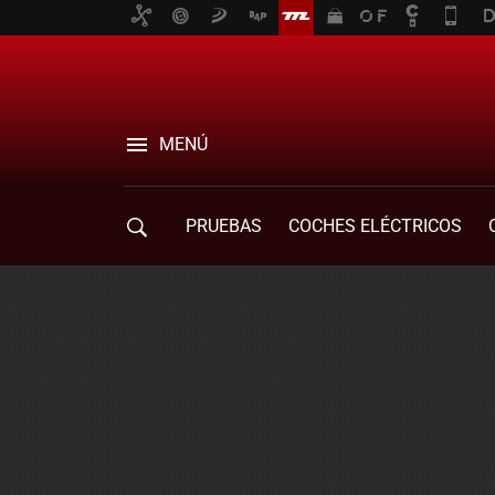
MENÚ
PRUEBAS
COCHES ELÉCTRICOS
COMPRA DE COCHES
MOVILIDAD