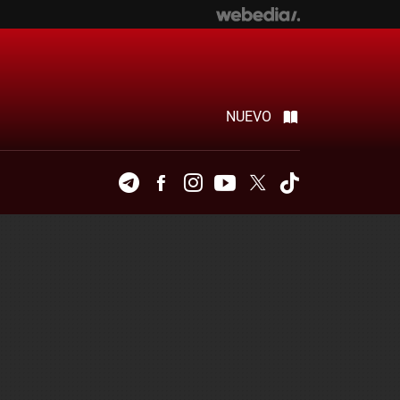
NUEVO
Telegram
Facebook
Instagram
Youtube
Twitter
Tiktok