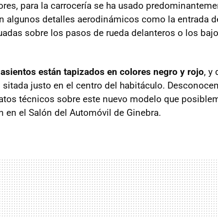
ores, para la carrocería se ha usado predominantem
n algunos detalles aerodinámicos como la entrada de 
tuadas sobre los pasos de rueda delanteros o los bajo
s asientos están tapizados en colores negro y rojo
, y
o sitada justo en el centro del habitáculo. Desconoce
os técnicos sobre este nuevo modelo que posiblem
 en el Salón del Automóvil de Ginebra.