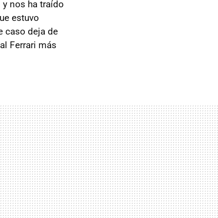
 y nos ha traído
que estuvo
te caso deja de
al Ferrari más