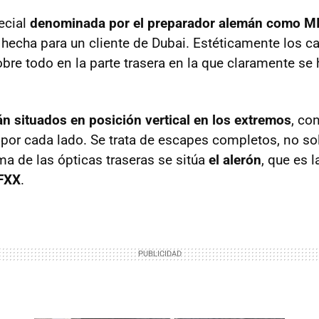
ecial
denominada por el preparador alemán como M
 hecha para un cliente de Dubai. Estéticamente los
obre todo en la parte trasera en la que claramente se
n situados en posición vertical en los extremos
, co
 por cada lado. Se trata de escapes completos, no sol
ma de las ópticas traseras se sitúa
el alerón
, que es 
FXX
.