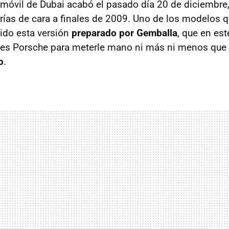
omóvil de Dubai acabó el pasado día 20 de diciembre,
rías de cara a finales de 2009. Uno de los modelos 
sido esta versión
preparado por Gemballa
, que en es
les Porsche para meterle mano ni más ni menos que 
o
.