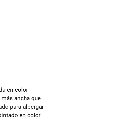
ada en color
 es más ancha que
ado para albergar
pintado en color