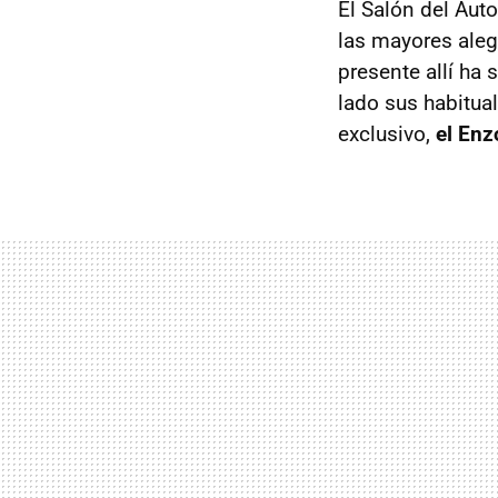
El Salón del Aut
las mayores aleg
presente allí ha 
lado sus habitua
exclusivo,
el Enz