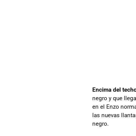
Encima del techo
negro y que llega
en el Enzo norma
las nuevas llanta
negro.