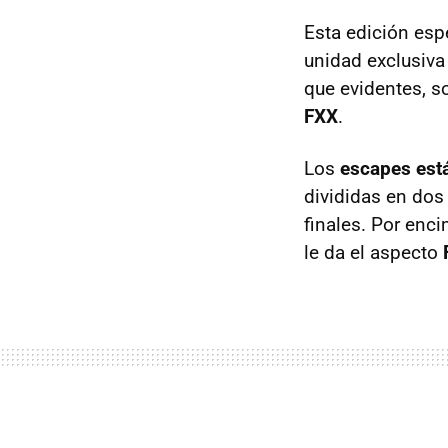
Esta edición esp
unidad exclusiva
que evidentes, s
FXX
.
Los
escapes está
divididas en dos
finales. Por enci
le da el aspecto