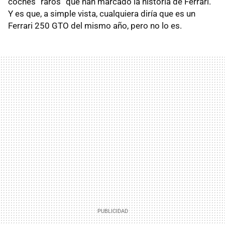
coches “raros” que han marcado la historia de Ferrari.
Y es que, a simple vista, cualquiera diría que es un
Ferrari 250 GTO del mismo año, pero no lo es.