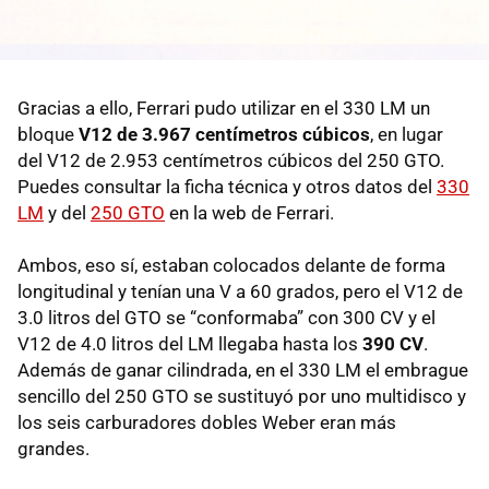
Gracias a ello, Ferrari pudo utilizar en el 330 LM un
bloque
V12 de 3.967 centímetros cúbicos
, en lugar
del V12 de 2.953 centímetros cúbicos del 250 GTO.
Puedes consultar la ficha técnica y otros datos del
330
LM
y del
250 GTO
en la web de Ferrari.
Ambos, eso sí, estaban colocados delante de forma
longitudinal y tenían una V a 60 grados, pero el V12 de
3.0 litros del GTO se “conformaba” con 300 CV y el
V12 de 4.0 litros del LM llegaba hasta los
390 CV
.
Además de ganar cilindrada, en el 330 LM el embrague
sencillo del 250 GTO se sustituyó por uno multidisco y
los seis carburadores dobles Weber eran más
grandes.