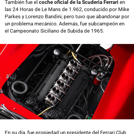
También fue el
coche oficial de la Scuderia Ferrari
en
las 24 Horas de Le Mans de 1.962, conducido por Mike
Parkes y Lorenzo Bandini, pero tuvo que abandonar por
un problema mecánico. Además, fue subcampeón en
el Campeonato Siciliano de Subida de 1965.
En su día, fue propiedad un presidente del Ferrari Club