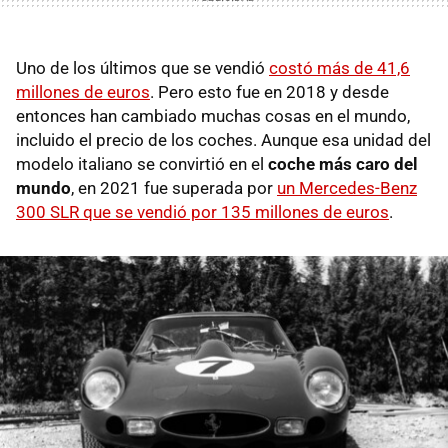
Uno de los últimos que se vendió
costó más de 41,6
millones de euros
. Pero esto fue en 2018 y desde
entonces han cambiado muchas cosas en el mundo,
incluido el precio de los coches. Aunque esa unidad del
modelo italiano se convirtió en el
coche más caro del
mundo
, en 2021 fue superada por
un Mercedes-Benz
300 SLR que se vendió por 135 millones de euros
.