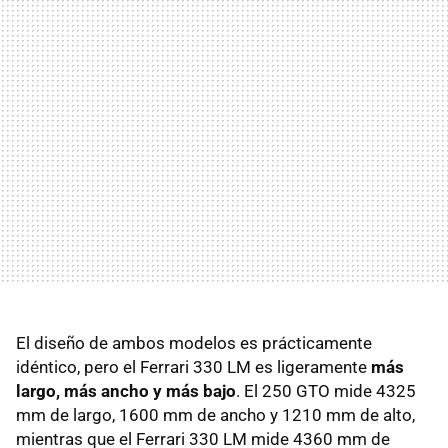
El diseño de ambos modelos es prácticamente
idéntico, pero el Ferrari 330 LM es ligeramente
más
largo, más ancho y más bajo
. El 250 GTO mide 4325
mm de largo, 1600 mm de ancho y 1210 mm de alto,
mientras que el Ferrari 330 LM mide 4360 mm de