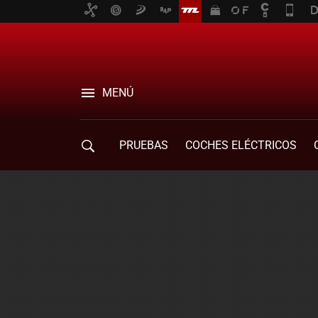
MENÚ
PRUEBAS
COCHES ELÉCTRICOS
COMPRA DE COCHES
MOVILIDAD