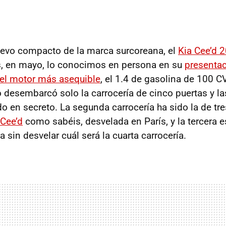
evo compacto de la marca surcoreana, el
Kia Cee’d 
, en mayo, lo conocimos en persona en su
presenta
el motor más asequible
, el 1.4 de gasolina de 100 C
desembarcó solo la carrocería de cinco puertas y las
 en secreto. La segunda carrocería ha sido la de tres
_Cee’d
como sabéis, desvelada en París, y la tercera e
ia sin desvelar cuál será la cuarta carrocería.