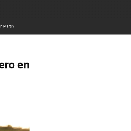
n Martin
ero en