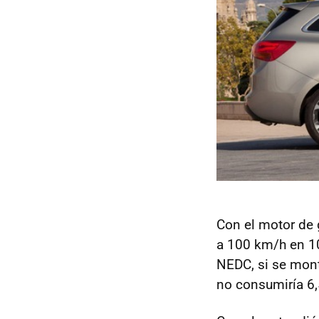
Con el motor de 
a 100 km/h en 1
NEDC
, si se mo
no consumiría 6,