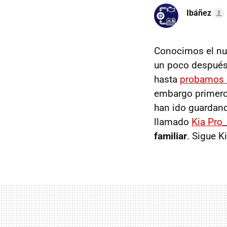
Ibáñez
Conocimos el nu
un poco después
hasta
probamos 
embargo primero 
han ido guardando
llamado
Kia Pro
familiar
. Sigue K