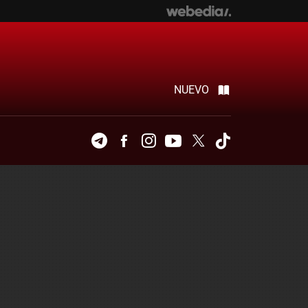
NUEVO
Telegram
Facebook
Instagram
Youtube
Twitter
Tiktok