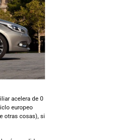
liar acelera de 0
iclo europeo
e otras cosas), si