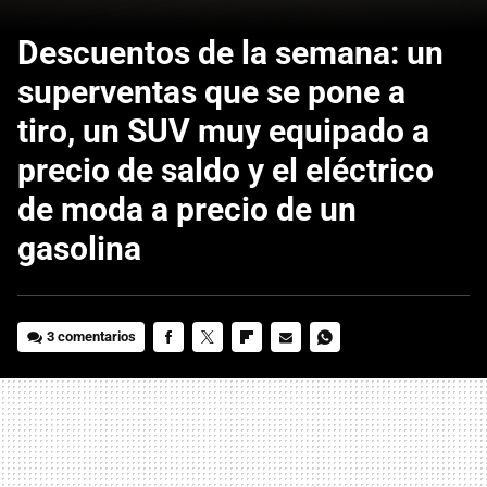
Descuentos de la semana: un
superventas que se pone a
tiro, un SUV muy equipado a
precio de saldo y el eléctrico
de moda a precio de un
gasolina
3 comentarios
FACEBOOK
TWITTER
FLIPBOARD
E-
WHATSAPP
MAIL