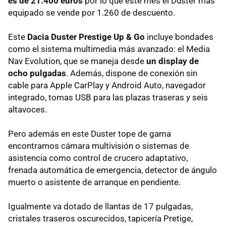
es de 21.400 euros
por lo que este mes el Duster más
equipado se vende por 1.260 de descuento.
Este
Dacia Duster Prestige Up & Go
incluye bondades
como el sistema multimedia más avanzado: el Media
Nav Evolution, que se maneja desde
un display de
ocho pulgadas
. Además, dispone de conexión sin
cable para Apple CarPlay y Android Auto, navegador
integrado, tomas USB para las plazas traseras y seis
altavoces.
Pero además en este Duster tope de gama
encontramos cámara multivisión o sistemas de
asistencia como control de crucero adaptativo,
frenada automática de emergencia, detector de ángulo
muerto o asistente de arranque en pendiente.
Igualmente va dotado de llantas de 17 pulgadas,
cristales traseros oscurecidos, tapicería Pretige,