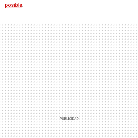
posible
.