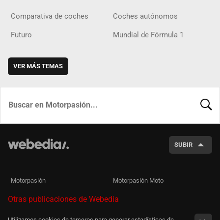
Comparativa de coches
Coches autónomos
Futuro
Mundial de Fórmula 1
VER MÁS TEMAS
BUSCA
SUBIR
Motorpasión
Motorpasión Moto
Otras publicaciones de Webedia
Utilizamos cookies de terceros para generar estadísticas de