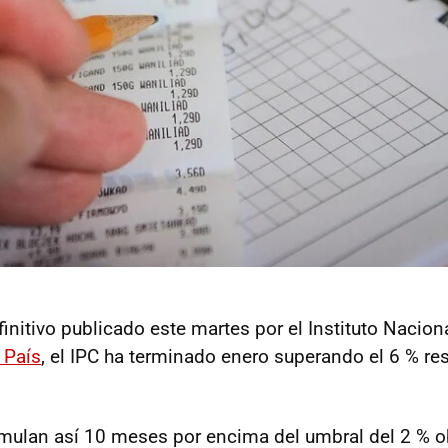
initivo publicado este martes por el Instituto Nacion
 País
, el IPC ha terminado enero superando el 6 % re
mulan así 10 meses por encima del umbral del 2 % ob