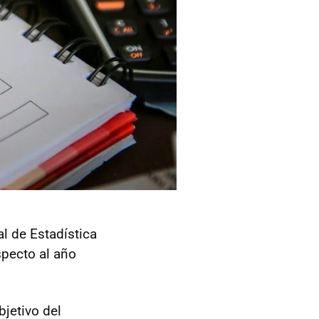
al de Estadística
specto al año
jetivo del