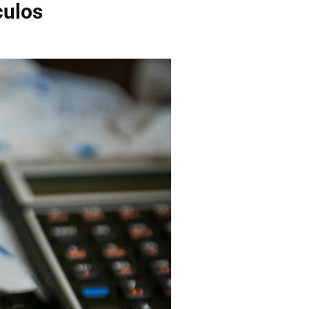
culos