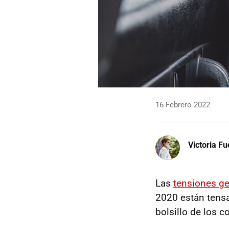
16 Febrero 2022
Victoria F
Las
tensiones ge
2020 están tensa
bolsillo de los 