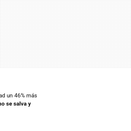
idad un 46% más
no se salva y