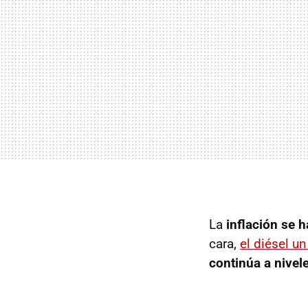
La
inflación se 
cara,
el diésel u
continúa a nivel