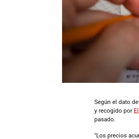
Según el dato def
y recogido por
El
pasado.
"Los precios acu