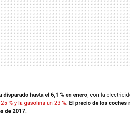
ha disparado hasta el 6,1 % en enero
, con la electric
n 25 % y la gasolina un 23 %
.
El precio de los coches 
es de 2017
.