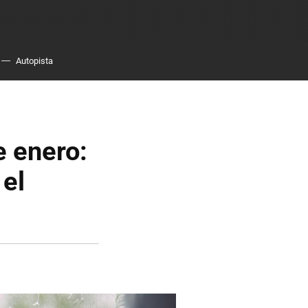
Autopista
e enero:
 el