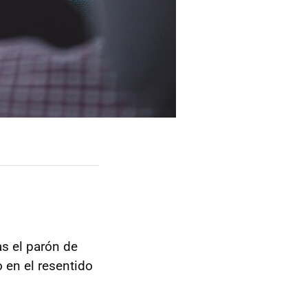
as el parón de
 en el resentido