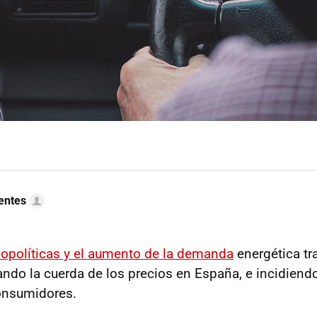
uentes
opolíticas y el aumento de la demanda
energética tr
ndo la cuerda de los precios en España, e incidiendo
consumidores.