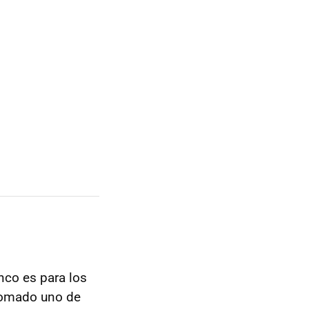
nco es para los
 tomado uno de