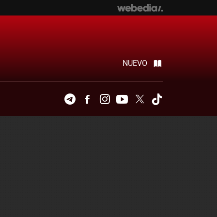
NUEVO
Telegram
Facebook
Instagram
Youtube
Twitter
Tiktok