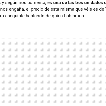
s y según nos comenta, es
una de las tres unidades 
o nos engaña, el precio de esta misma que véis es de
ero asequible hablando de quien hablamos.