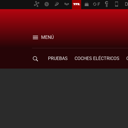
MENÚ
PRUEBAS
COCHES ELÉCTRICOS
COMPRA DE COCHES
MOVILIDAD