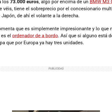
á los
73.000 euros
, algo por encima de un
BMW M3 C
e véis, tiene el sobreprecio por el concesionario mul
Japón, de ahí el volante a la derecha.
omenta que es simplemente impresionante y lo que m
 es el
ordenador de a bordo
. Así que si alguno está 
epa que por Europa ya hay tres unidades.