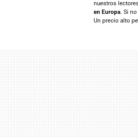
nuestros lectore
en Europa
. Si n
Un precio alto p