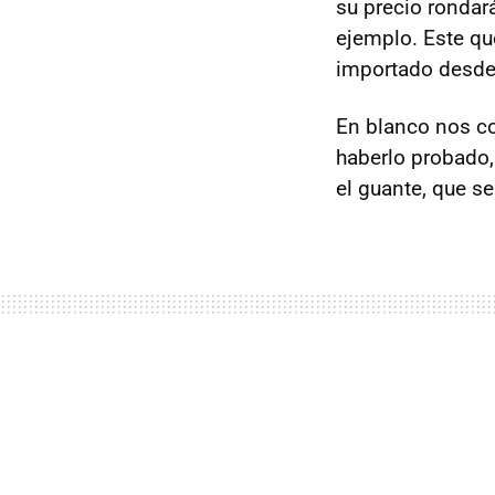
su precio rondar
ejemplo. Este qu
importado desde 
En blanco nos c
haberlo probado,
el guante, que s