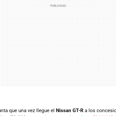
ta que una vez llegue el
Nissan GT-R
a los concesio