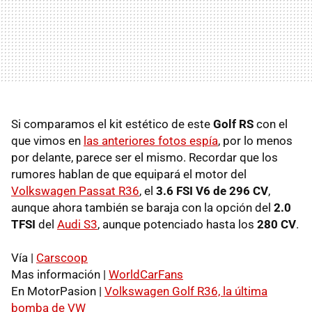
Si comparamos el kit estético de este
Golf RS
con el
que vimos en
las anteriores fotos espía
, por lo menos
por delante, parece ser el mismo. Recordar que los
rumores hablan de que equipará el motor del
Volkswagen Passat R36
, el
3.6 FSI V6 de 296 CV
,
aunque ahora también se baraja con la opción del
2.0
TFSI
del
Audi S3
, aunque potenciado hasta los
280 CV
.
Vía |
Carscoop
Mas información |
WorldCarFans
En MotorPasion |
Volkswagen Golf R36, la última
bomba de VW