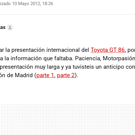
izado 10 Mayo 2012, 18:26
tas
 la presentación internacional del
Toyota GT 86
, po
a la información que faltaba. Paciencia, Motorpasi
 presentación muy larga y ya tuvisteis un anticipo co
ón de Madrid (
parte 1
,
parte 2
).