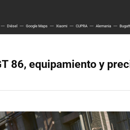
Diésel
Google Maps
Xiaomi
CUPRA
Alemania
Bugatt
T 86, equipamiento y prec