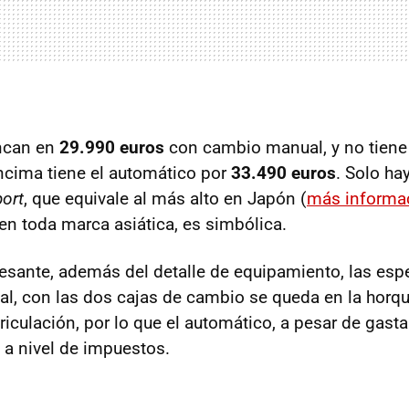
ancan en
29.990 euros
con cambio manual, y no tiene
ncima tiene el automático por
33.490 euros
. Solo ha
ort
, que equivale al más alto en Japón (
más informa
n toda marca asiática, es simbólica.
esante, además del detalle de equipamiento, las esp
nal, con las dos cajas de cambio se queda en la horqu
iculación, por lo que el automático, a pesar de gast
 a nivel de impuestos.