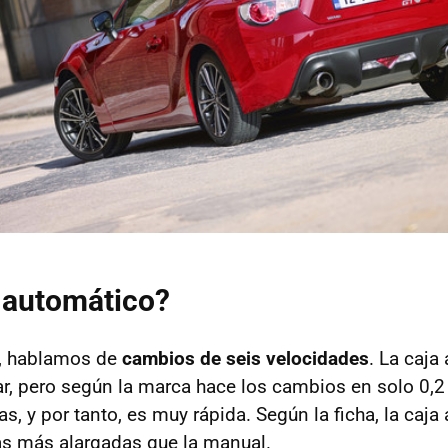
 automático?
, hablamos de
cambios de seis velocidades
. La caja
ar, pero según la marca hace los cambios en solo 0,
vas, y por tanto, es muy rápida. Según la ficha, la caj
as más alargadas que la manual.