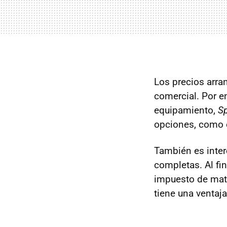
Los precios arr
comercial. Por e
equipamiento,
Sp
opciones, como e
También es inter
completas. Al fi
impuesto de matr
tiene una ventaja