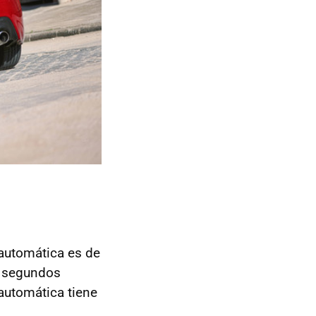
 automática es de
2 segundos
a automática tiene