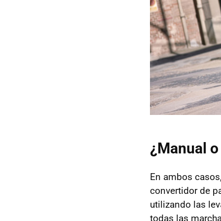
¿Manual o
En ambos casos
convertidor de p
utilizando las le
todas las march