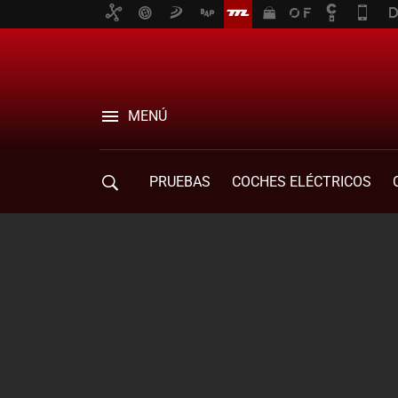
MENÚ
PRUEBAS
COCHES ELÉCTRICOS
COMPRA DE COCHES
MOVILIDAD