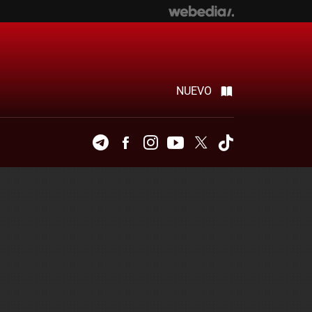
NUEVO
Telegram
Facebook
Instagram
Youtube
Twitter
Tiktok