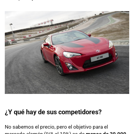
¿Y qué hay de sus competidores?
No sabemos el precio, pero el objetivo para el
mercado alemán (
IVA
al 19%) es de
menos de 30.000