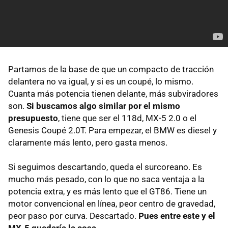
Partamos de la base de que un compacto de tracción
delantera no va igual, y si es un coupé, lo mismo.
Cuanta más potencia tienen delante, más subviradores
son.
Si buscamos algo similar por el mismo
presupuesto
, tiene que ser el 118d, MX-5 2.0 o el
Genesis Coupé 2.0T. Para empezar, el
BMW
es diesel y
claramente más lento, pero gasta menos.
Si seguimos descartando, queda el surcoreano. Es
mucho más pesado, con lo que no saca ventaja a la
potencia extra, y es más lento que el GT86. Tiene un
motor convencional en línea, peor centro de gravedad,
peor paso por curva. Descartado.
Pues entre este y el
MX-5 quedaría la cosa
.