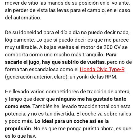
mover de sitio las manos de su posición en el volante,
sin perder de vista las levas para el cambio, en el caso
del automático.
De su idoneidad para el día a día no puedo decir nada,
lógicamente. Lo que sí puedo decir es que me parece
muy utilizable. A bajas vueltas el motor de 200 CV se
comporta como uno mucho más tranquilo.
Para
sacarle el jugo, hay que subirlo de vueltas
, pero no de
forma tan escandalosa como el
Honda Civic Type-R
(generación anterior, claro), un yonki de las
RPM
.
He llevado varios competidores de tracción delantera,
y tengo que decir que
ninguno me ha gustado tanto
como este
. También he llevado tracción total con esta
potencia, y no es tan divertida. El coche va sobre raíles
y poco más.
Lo ideal para un coche así es la
propulsión
. No es que me ponga purista ahora, es que
es lo que hay.