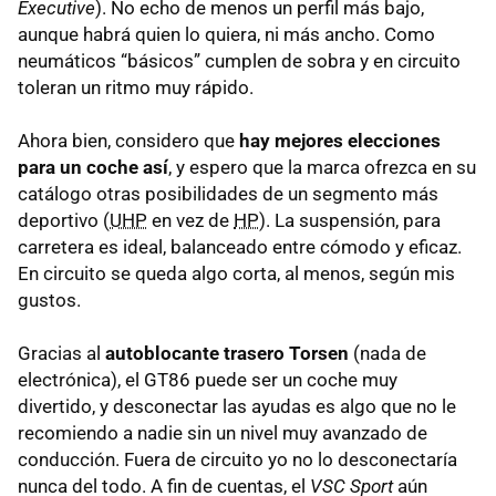
Executive
). No echo de menos un perfil más bajo,
aunque habrá quien lo quiera, ni más ancho. Como
neumáticos “básicos” cumplen de sobra y en circuito
toleran un ritmo muy rápido.
Ahora bien, considero que
hay mejores elecciones
para un coche así
, y espero que la marca ofrezca en su
catálogo otras posibilidades de un segmento más
deportivo (
UHP
en vez de
HP
). La suspensión, para
carretera es ideal, balanceado entre cómodo y eficaz.
En circuito se queda algo corta, al menos, según mis
gustos.
Gracias al
autoblocante trasero Torsen
(nada de
electrónica), el GT86 puede ser un coche muy
divertido, y desconectar las ayudas es algo que no le
recomiendo a nadie sin un nivel muy avanzado de
conducción. Fuera de circuito yo no lo desconectaría
nunca del todo. A fin de cuentas, el
VSC
Sport
aún