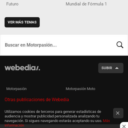
Futuro
Mundial de Fórmula 1
VER MÁS TEMAS
BUSCA
SUBIR
Motorpasión
Motorpasión Moto
Otras publicaciones de Webedia
Utilizamos cookies de terceros para generar estadísticas de
audiencia y mostrar publicidad personalizada analizando tu
navegación. Si sigues navegando estarás aceptando su uso.
Más
información