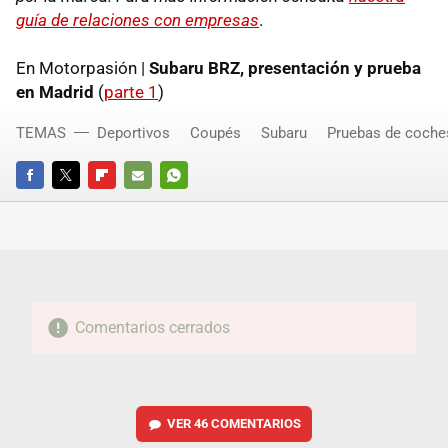
guía de relaciones con empresas
.
En Motorpasión |
Subaru
BRZ
, presentación y prueba
en Madrid
(
parte 1
)
TEMAS
Deportivos
Coupés
Subaru
Pruebas de coche
FACEBOOK
TWITTER
FLIPBOARD
E-
WHATSAPP
MAIL
Comentarios cerrados
VER
46 COMENTARIOS