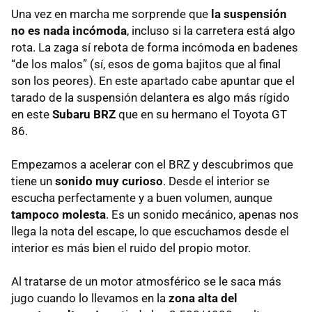
Una vez en marcha me sorprende que
la suspensión
no es nada incómoda
, incluso si la carretera está algo
rota. La zaga sí rebota de forma incómoda en badenes
“de los malos” (sí, esos de goma bajitos que al final
son los peores). En este apartado cabe apuntar que el
tarado de la suspensión delantera es algo más rígido
en este
Subaru
BRZ
que en su hermano el Toyota GT
86.
Empezamos a acelerar con el
BRZ
y descubrimos que
tiene un
sonido muy curioso
. Desde el interior se
escucha perfectamente y a buen volumen, aunque
tampoco molesta
. Es un sonido mecánico, apenas nos
llega la nota del escape, lo que escuchamos desde el
interior es más bien el ruido del propio motor.
Al tratarse de un motor atmosférico se le saca más
jugo cuando lo llevamos en la
zona alta del