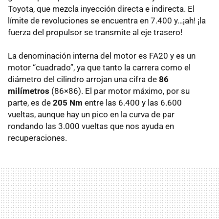
Toyota, que mezcla inyección directa e indirecta. El
límite de revoluciones se encuentra en 7.400 y…¡ah! ¡la
fuerza del propulsor se transmite al eje trasero!
La denominación interna del motor es FA20 y es un
motor “cuadrado”, ya que tanto la carrera como el
diámetro del cilindro arrojan una cifra de
86
milímetros
(86×86). El par motor máximo, por su
parte, es de
205 Nm
entre las 6.400 y las 6.600
vueltas, aunque hay un pico en la curva de par
rondando las 3.000 vueltas que nos ayuda en
recuperaciones.