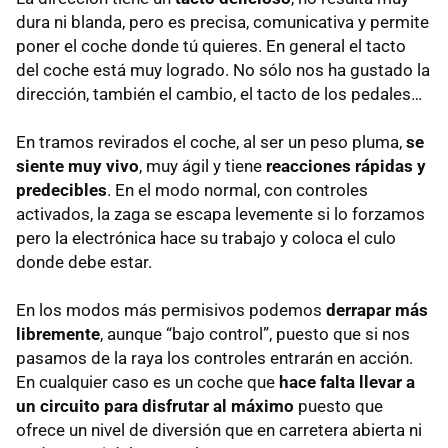
dura ni blanda, pero es precisa, comunicativa y permite
poner el coche donde tú quieres. En general el tacto
del coche está muy logrado. No sólo nos ha gustado la
dirección, también el cambio, el tacto de los pedales…
En tramos revirados el coche, al ser un peso pluma,
se
siente muy vivo
, muy ágil y tiene
reacciones rápidas y
predecibles
. En el modo normal, con controles
activados, la zaga se escapa levemente si lo forzamos
pero la electrónica hace su trabajo y coloca el culo
donde debe estar.
En los modos más permisivos podemos
derrapar más
libremente
, aunque “bajo control”, puesto que si nos
pasamos de la raya los controles entrarán en acción.
En cualquier caso es un coche que
hace falta llevar a
un circuito para disfrutar al máximo
puesto que
ofrece un nivel de diversión que en carretera abierta ni