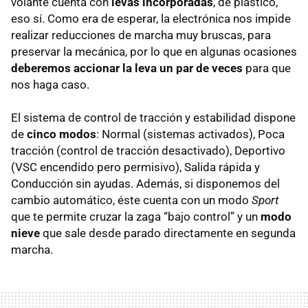
volante cuenta con
levas incorporadas
, de plástico,
eso sí. Como era de esperar, la electrónica nos impide
realizar reducciones de marcha muy bruscas, para
preservar la mecánica, por lo que en algunas ocasiones
deberemos accionar la leva un par de veces
para que
nos haga caso.
El sistema de control de tracción y estabilidad dispone
de
cinco modos
: Normal (sistemas activados), Poca
tracción (control de tracción desactivado), Deportivo
(
VSC
encendido pero permisivo), Salida rápida y
Conducción sin ayudas. Además, si disponemos del
cambio automático, éste cuenta con un modo
Sport
que te permite cruzar la zaga “bajo control” y un
modo
nieve
que sale desde parado directamente en segunda
marcha.