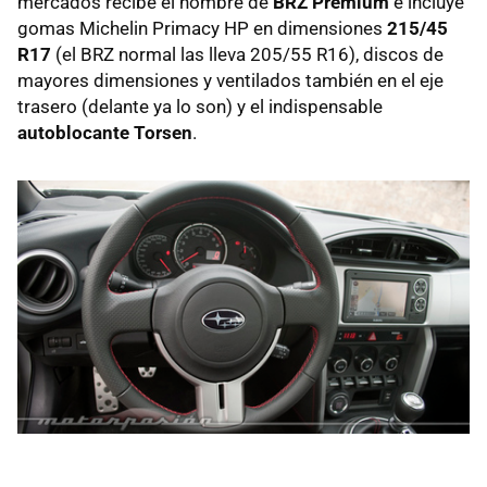
mercados recibe el nombre de
BRZ
Premium
e incluye
gomas Michelin Primacy HP en dimensiones
215/45
R17
(el
BRZ
normal las lleva 205/55 R16), discos de
mayores dimensiones y ventilados también en el eje
trasero (delante ya lo son) y el indispensable
autoblocante Torsen
.