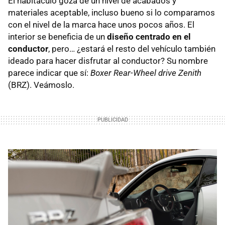
El habitáculo goza de un nivel de acabados y
materiales aceptable, incluso bueno si lo comparamos
con el nivel de la marca hace unos pocos años. El
interior se beneficia de un
diseño centrado en el
conductor
, pero… ¿estará el resto del vehículo también
ideado para hacer disfrutar al conductor? Su nombre
parece indicar que sí:
Boxer Rear-Wheel drive Zenith
(
BRZ
). Veámoslo.