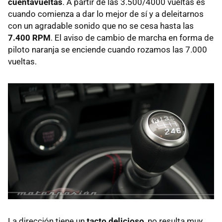
cuentavueltas
. A partir de las 3.500/4000 vueltas es
cuando comienza a dar lo mejor de sí y a deleitarnos
con un agradable sonido que no se cesa hasta las
7.400
RPM
. El aviso de cambio de marcha en forma de
piloto naranja se enciende cuando rozamos las 7.000
vueltas.
La dirección tiene un
tacto delicioso
, no resulta muy