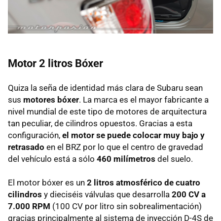
Motor 2 litros Bóxer
Quiza la seña de identidad más clara de Subaru sean
sus
motores bóxer
. La marca es el mayor fabricante a
nivel mundial de este tipo de motores de arquitectura
tan peculiar, de cilindros opuestos. Gracias a esta
configuración,
el motor se puede colocar muy bajo y
retrasado
en el
BRZ
por lo que el centro de gravedad
del vehículo está a sólo
460 milímetros
del suelo.
El motor bóxer es un
2 litros atmosférico de cuatro
cilindros
y dieciséis válvulas que desarrolla
200 CV a
7.000
RPM
(100 CV por litro sin sobrealimentación)
gracias principalmente al sistema de inyección D-4S de