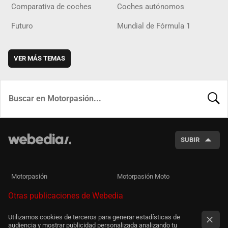
Comparativa de coches
Coches autónomos
Futuro
Mundial de Fórmula 1
VER MÁS TEMAS
BUSCA
SUBIR
Motorpasión
Motorpasión Moto
Otras publicaciones de Webedia
Utilizamos cookies de terceros para generar estadísticas de
audiencia y mostrar publicidad personalizada analizando tu