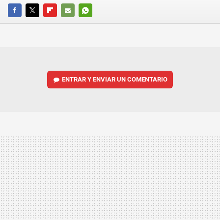
FACEBOOK
TWITTER
FLIPBOARD
E-
WHATSAPP
MAIL
ENTRAR Y ENVIAR UN COMENTARIO