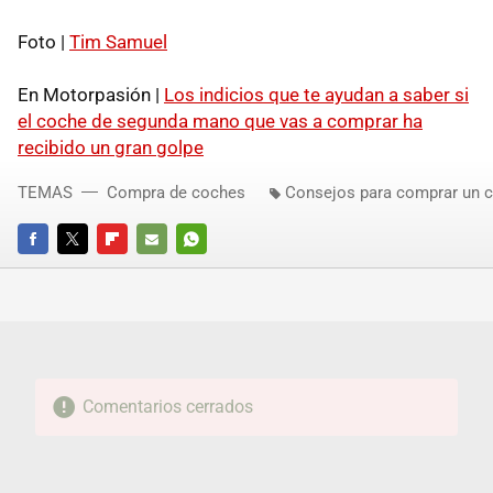
Foto |
Tim Samuel
En Motorpasión |
Los indicios que te ayudan a saber si
el coche de segunda mano que vas a comprar ha
recibido un gran golpe
TEMAS
Compra de coches
Consejos para comprar un 
FACEBOOK
TWITTER
FLIPBOARD
E-
WHATSAPP
MAIL
Comentarios cerrados