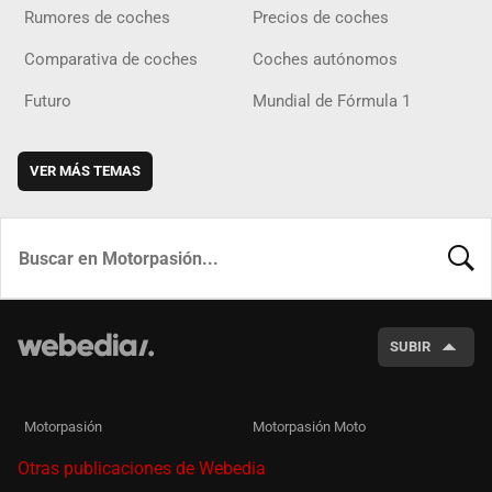
Rumores de coches
Precios de coches
Comparativa de coches
Coches autónomos
Futuro
Mundial de Fórmula 1
VER MÁS TEMAS
BUSCA
SUBIR
Motorpasión
Motorpasión Moto
Otras publicaciones de Webedia