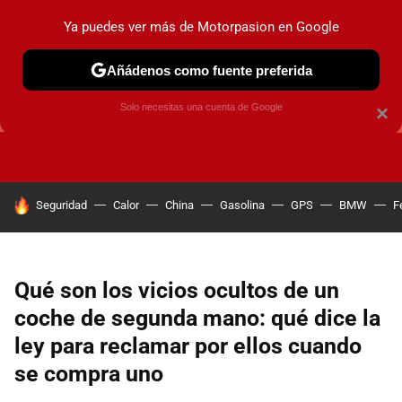
Ya puedes ver más de Motorpasion en Google
Añádenos como fuente preferida
GUÍAS DE COMPRA
OFERTAS DE COCHES
CONSEJOS
Solo necesitas una cuenta de Google
×
HOY SE HABLA DE
Seguridad
Calor
China
Gasolina
GPS
BMW
F
Qué son los vicios ocultos de un
coche de segunda mano: qué dice la
ley para reclamar por ellos cuando
se compra uno