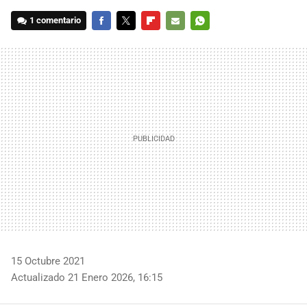
1 comentario
FACEBOOK
TWITTER
FLIPBOARD
E-
WHATSAPP
MAIL
15 Octubre 2021
Actualizado 21 Enero 2026, 16:15