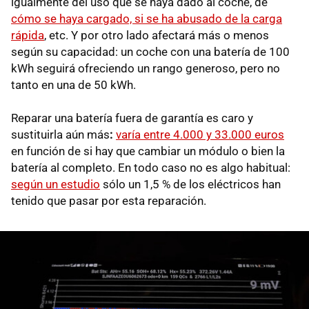
igualmente del uso que se haya dado al coche, de
cómo se haya cargado, si se ha abusado de la carga
rápida
, etc. Y por otro lado afectará más o menos
según su capacidad: un coche con una batería de 100
kWh seguirá ofreciendo un rango generoso, pero no
tanto en una de 50 kWh.
Reparar una batería fuera de garantía es caro y
sustituirla aún más
:
varía entre 4.000 y 33.000 euros
en función de si hay que cambiar un módulo o bien la
batería al completo. En todo caso no es algo habitual:
según un estudio
sólo un 1,5 % de los eléctricos han
tenido que pasar por esta reparación.