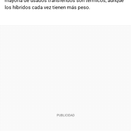
mayoría de usados transferidos son térmicos, aunque
los híbridos cada vez tienen más peso.