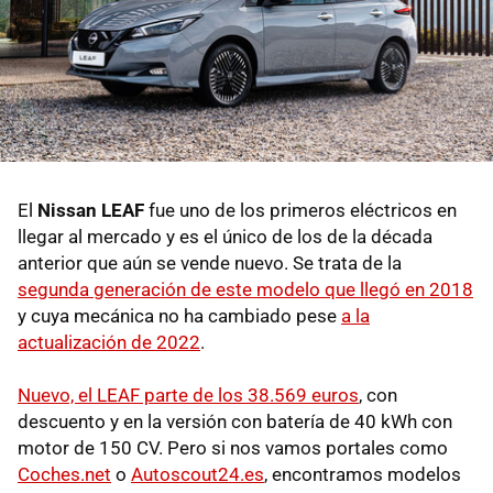
El
Nissan LEAF
fue uno de los primeros eléctricos en
llegar al mercado y es el único de los de la década
anterior que aún se vende nuevo. Se trata de la
segunda generación de este modelo que llegó en 2018
y cuya mecánica no ha cambiado pese
a la
actualización de 2022
.
Nuevo, el LEAF parte de los 38.569 euros
, con
descuento y en la versión con batería de 40 kWh con
motor de 150 CV. Pero si nos vamos portales como
Coches.net
o
Autoscout24.es
, encontramos modelos