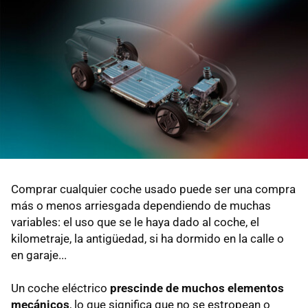
Comprar cualquier coche usado puede ser una compra
más o menos arriesgada dependiendo de muchas
variables: el uso que se le haya dado al coche, el
kilometraje, la antigüedad, si ha dormido en la calle o
en garaje...
Un coche eléctrico
prescinde de muchos elementos
mecánicos
, lo que significa que no se estropean o