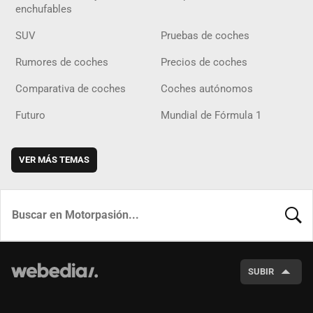
enchufables
SUV
Pruebas de coches
Rumores de coches
Precios de coches
Comparativa de coches
Coches autónomos
Futuro
Mundial de Fórmula 1
VER MÁS TEMAS
BUSCA
SUBIR