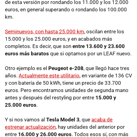
de esta versión por rondando los 11.000 y los 12.000
euros, en general superando o rondando los 100.000
km.
Seminuevos, con hasta 25.000 km
, oscilan entre los
15.000 y los 25.000 euros, y en acabados más
completos. Es decir, que son
entre 13.600 y 23.600
euros más baratos
que si optamos por un LEAF nuevo.
Otro ejemplo es el
Peugeot e-208
, que llegó hace tres
años.
Actualmente este utilitario
, en variante de 136 CV
y con batería de 50 kWh, tiene un precio de 33.700
euros. Pero encontramos unidades de segunda mano
antes y después del restyling por entre
15.000 y
25.000 euros
.
Y si nos vamos al
Tesla Model 3
, que
acaba de
estrenar actualización
, hay unidades del anterior por
entre
16.000 y 26.000 euros
. Todos esos sí, con más