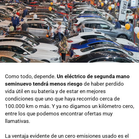
Como todo, depende.
Un eléctrico de segunda mano
seminuevo tendrá menos riesgo
de haber perdido
vida útil en su batería y de estar en mejores
condiciones que uno que haya recorrido cerca de
100.000 km o más. Y ya no digamos un kilómetro cero,
entre los que podemos encontrar ofertas muy
llamativas.
La ventaja evidente de un cero emisiones usado es el