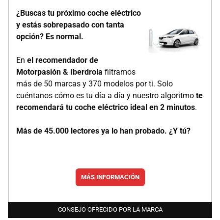
¿Buscas tu próximo coche eléctrico
y estás sobrepasado con tanta
opción? Es normal.
En
el recomendador de
Motorpasión & Iberdrola
filtramos
más de 50 marcas y 370 modelos por ti. Solo
cuéntanos cómo es tu día a día y nuestro algoritmo
te
recomendará tu coche eléctrico ideal en 2 minutos
.
Más de 45.000 lectores ya lo han probado. ¿Y tú?
MÁS INFORMACIÓN
CONSEJO OFRECIDO POR LA MARCA