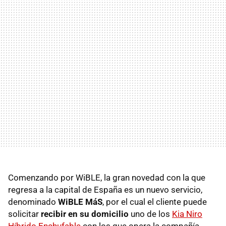
Comenzando por WiBLE, la gran novedad con la que
regresa a la capital de España es un nuevo servicio,
denominado
WiBLE MáS
, por el cual el cliente puede
solicitar
recibir en su domicilio
uno de los
Kia Niro
Híbrido Enchufable
con los que opera la compañía