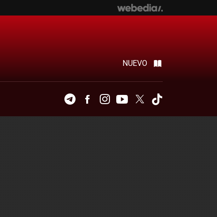
NUEVO
Telegram
Facebook
Instagram
Youtube
Twitter
Tiktok