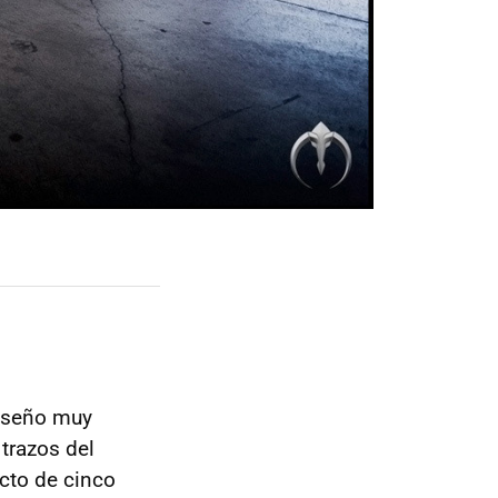
diseño muy
trazos del
cto de cinco