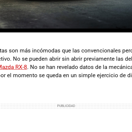
ertas son más incómodas que las convencionales per
tivo. No se pueden abrir sin abrir previamente las de
Mazda RX-8
. No se han revelado datos de la mecánic
, por el momento se queda en un simple ejercicio de d