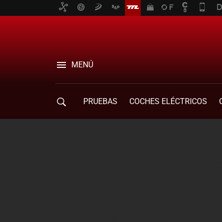
MENÚ
PRUEBAS
COCHES ELÉCTRICOS
COMPRA DE COCHES
MOVILIDAD