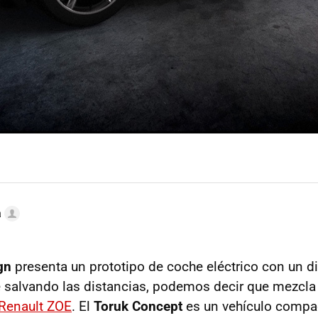
a
gn
presenta un prototipo de coche eléctrico con un 
 salvando las distancias, podemos decir que mezcla 
Renault ZOE
. El
Toruk Concept
es un vehículo compa