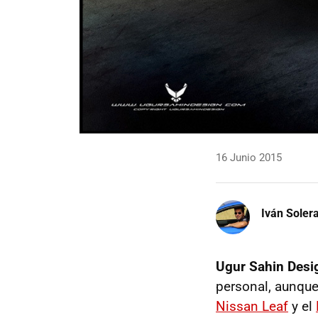
16 Junio 2015
Iván Soler
Ugur Sahin Desi
personal, aunque
Nissan Leaf
y el