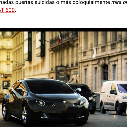
lamadas puertas suicidas o más coloquialmente
mira b
AT 600
.