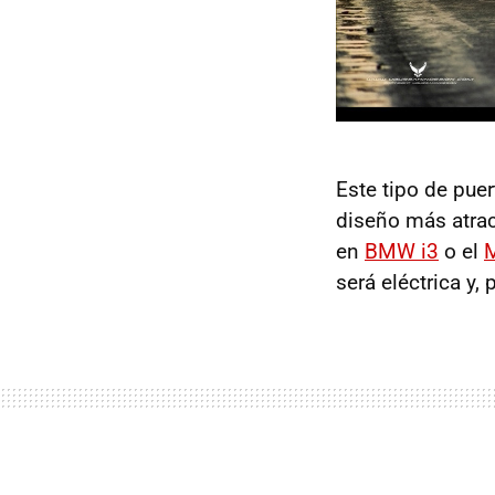
Este tipo de pu
diseño más atrac
en
BMW i3
o el
será eléctrica y