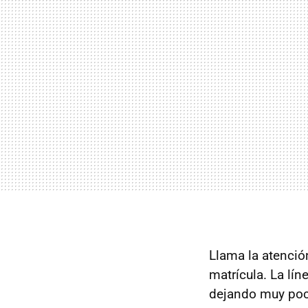
Llama la atenció
matrícula. La lí
dejando muy poco