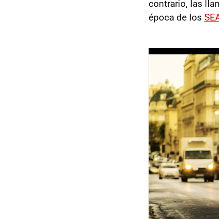
contrario, las l
época de los
SE