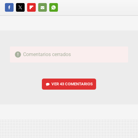
FACEBOOK
TWITTER
FLIPBOARD
E-
WHATSAPP
MAIL
Comentarios cerrados
VER
43 COMENTARIOS