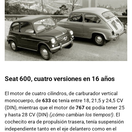
Seat 600, cuatro versiones en 16 años
El motor de cuatro cilindros, de carburador vertical
monocuerpo, de
633 cc
tenía entre 18, 21,5 y 24,5 CV
(DIN), mientras que el motor de
767 cc
podía tener 25
y hasta 28 CV (DIN)
(¡cómo cambian los tiempos!)
. El
cochecito era de propulsión trasera, tenía suspensión
independiente tanto en el eje delantero como en el