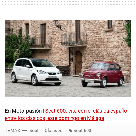
En Motorpasión |
Seat 600: cita con el clásica español
entre los clásicos, este domingo en Málaga
TEMAS
Seat
Clásicos
Seat 600