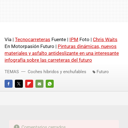
Vía |
Tecnocarreteras
Fuente |
IPM
Foto |
Chris Waits
En Motorpasión Futuro |
Pinturas dinámicas, nuevos
materiales y asfalto antideslizante en una interesante
infografía sobre las carreteras del futuro
TEMAS
Coches híbridos y enchufables
Futuro
FACEBOOK
TWITTER
FLIPBOARD
E-
WHATSAPP
MAIL
Comentarios cerrados