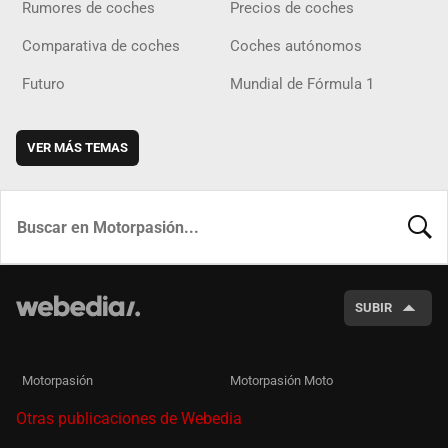
Rumores de coches
Precios de coches
Comparativa de coches
Coches autónomos
Futuro
Mundial de Fórmula 1
VER MÁS TEMAS
BUSCA
SUBIR
Motorpasión
Motorpasión Moto
Otras publicaciones de Webedia