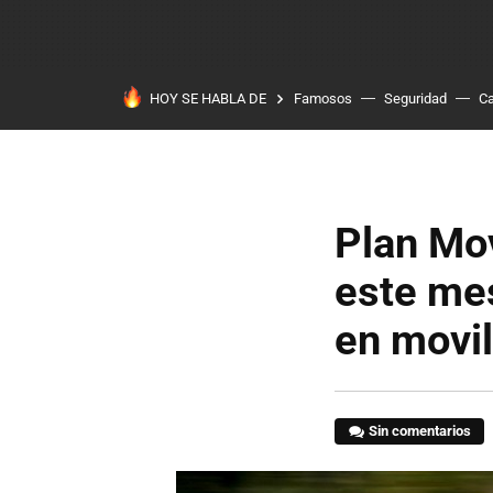
HOY SE HABLA DE
Famosos
Seguridad
Ca
Plan Mov
este mes
en movil
Sin comentarios