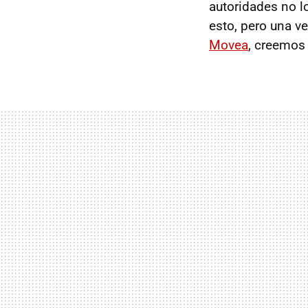
autoridades no l
esto, pero una v
Movea
, creemos 