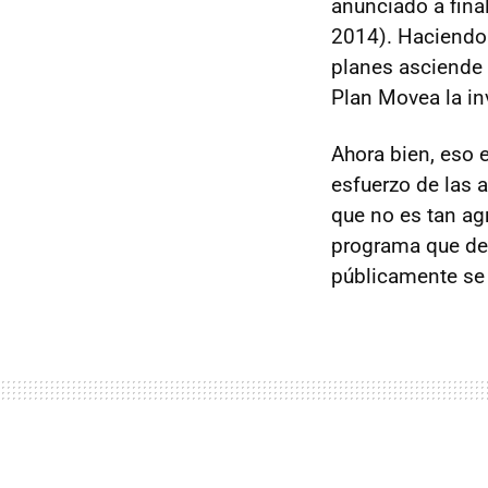
anunciado a fina
2014). Haciendo c
planes asciende 
Plan Movea la in
Ahora bien, eso e
esfuerzo de las 
que no es tan ag
programa que ded
públicamente se 