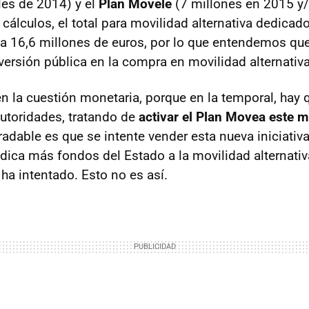
les de 2014) y el
Plan Movele
(7 millones en 2015 y/
álculos, el total para movilidad alternativa dedicad
a 16,6 millones de euros, por lo que entendemos que
versión pública en la compra en movilidad alternativ
n la cuestión monetaria, porque en la temporal, hay q
autoridades, tratando de
activar el Plan Movea este 
radable es que se intente vender esta nueva iniciati
ica más fondos del Estado a la movilidad alternati
ha intentado. Esto no es así.