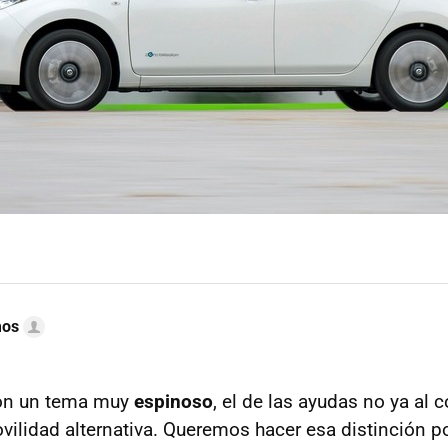
mos
on un tema muy
espinoso
, el de las ayudas no ya al c
ovilidad alternativa. Queremos hacer esa distinción p