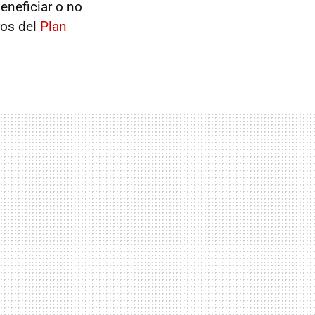
eneficiar o no
ros del
Plan