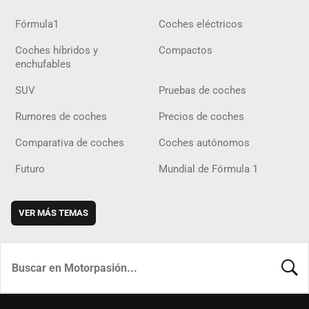
Fórmula1
Coches eléctricos
Coches híbridos y
Compactos
enchufables
SUV
Pruebas de coches
Rumores de coches
Precios de coches
Comparativa de coches
Coches autónomos
Futuro
Mundial de Fórmula 1
VER MÁS TEMAS
BUSCA