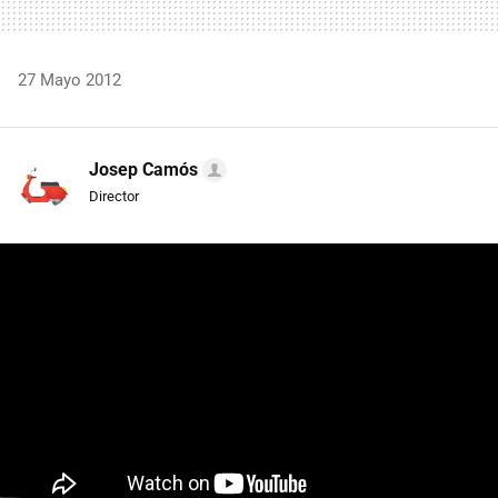
27 Mayo 2012
Josep Camós
Director