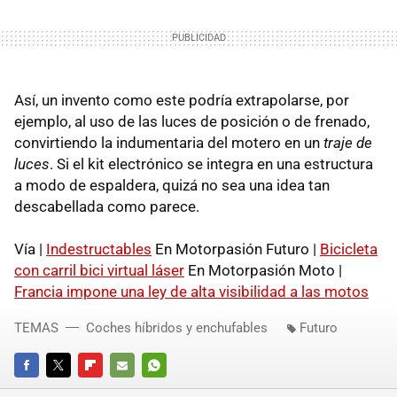
Así, un invento como este podría extrapolarse, por
ejemplo, al uso de las luces de posición o de frenado,
convirtiendo la indumentaria del motero en un
traje de
luces
. Si el kit electrónico se integra en una estructura
a modo de espaldera, quizá no sea una idea tan
descabellada como parece.
Vía |
Indestructables
En Motorpasión Futuro |
Bicicleta
con carril bici virtual láser
En Motorpasión Moto |
Francia impone una ley de alta visibilidad a las motos
TEMAS
Coches híbridos y enchufables
Futuro
FACEBOOK
TWITTER
FLIPBOARD
E-
WHATSAPP