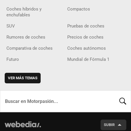
Coches híbridos y
Compactos
enchufables
SUV
Pruebas de coches
Rumores de coches
Precios de coches
Comparativa de coches
Coches autónomos
Futuro
Mundial de Fórmula 1
VER MÁS TEMAS
BUSCA
SUBIR