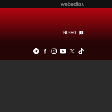
NUEVO
Telegram
Facebook
Instagram
Youtube
Twitter
Tiktok