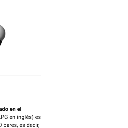
ado en el
LPG
en inglés) es
bares, es decir,