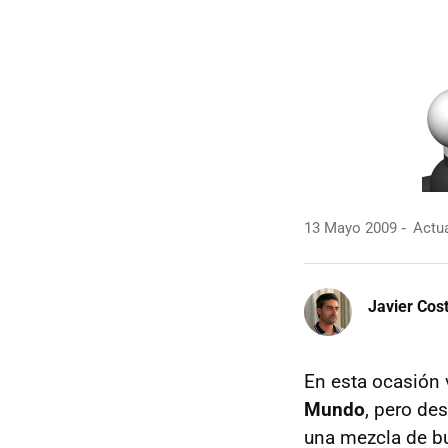
13 Mayo 2009
Actua
Javier Cos
En esta ocasión 
Mundo
, pero de
una mezcla de bu