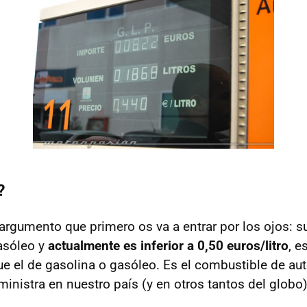
?
argumento que primero os va a entrar por los ojos: s
gasóleo y
actualmente es inferior a 0,50 euros/litro
, e
ue el de gasolina o gasóleo. Es el combustible de 
inistra en nuestro país (y en otros tantos del globo)