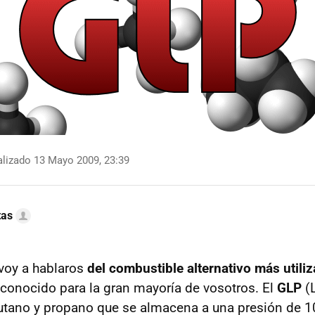
lizado 13 Mayo 2009, 23:39
tas
voy a hablaros
del combustible alternativo más utiliz
sconocido para la gran mayoría de vosotros. El
GLP
(
tano y propano que se almacena a una presión de 10 