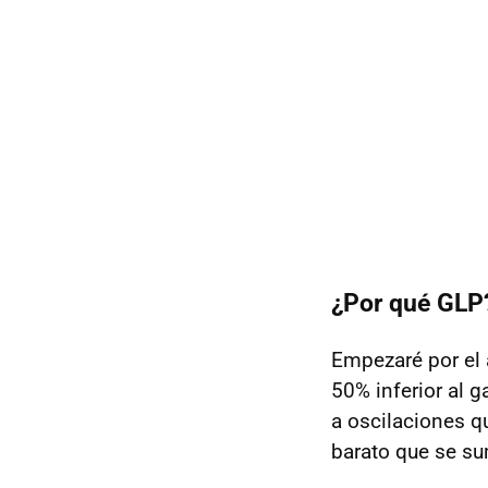
¿Por qué GLP
Empezaré por el 
50% inferior al 
a oscilaciones q
barato que se sum