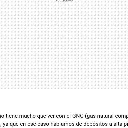
no tiene mucho que ver con el
GNC
(gas natural com
r), ya que en ese caso hablamos de depósitos a alta p