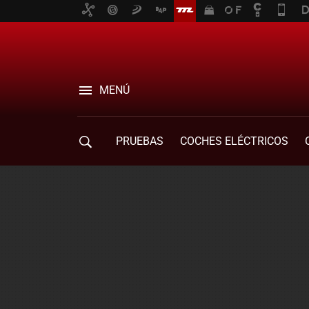
MENÚ
PRUEBAS
COCHES ELÉCTRICOS
COMPRA DE COCHES
MOVILIDAD