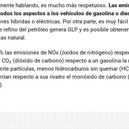
mente hablando, es mucho más respetuoso.
Las emi
todos los aspectos a los vehículos de gasolina o die
es híbridas o eléctricas. Por otra parte, es muy fácil
e refino del petróleo genera
GLP
y es posible obtene
as natural.
 las emisiones de NOx (óxidos de nitrógeno) respec
 CO₂ (dióxido de carbono) respecto a un gasolina la
ite partículas, menos hidrocarburos sin quemar (HC)
entan respecto a sus
rivales
el monóxido de carbono 
).