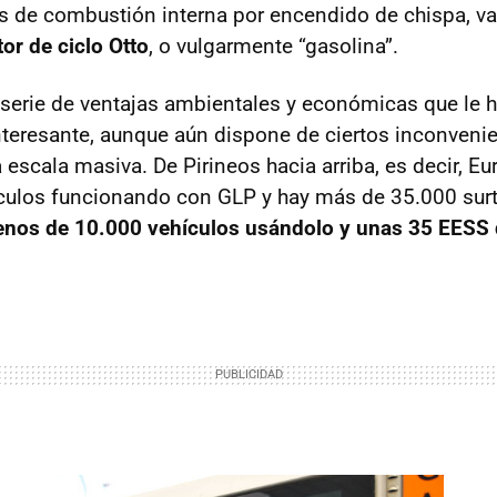
es de combustión interna por encendido de chispa, 
or de ciclo Otto
, o vulgarmente “gasolina”.
 serie de ventajas ambientales y económicas que le 
teresante, aunque aún dispone de ciertos inconveni
escala masiva. De Pirineos hacia arriba, es decir, Eu
ículos funcionando con
GLP
y hay más de 35.000 sur
nos de 10.000 vehículos usándolo y unas 35
EESS