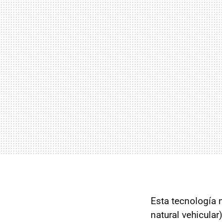
Esta tecnología 
natural vehicula