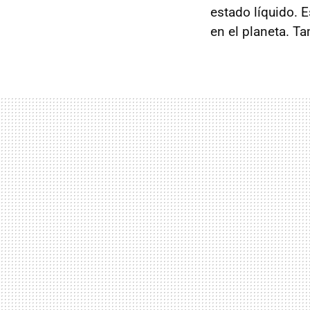
estado líquido. 
en el planeta. T