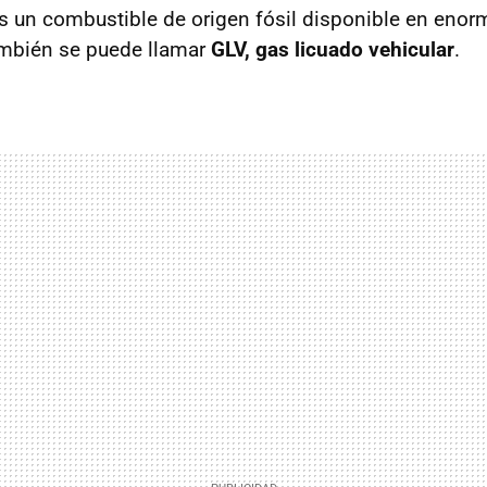
Es un combustible de origen fósil disponible en eno
ambién se puede llamar
GLV
, gas licuado vehicular
.