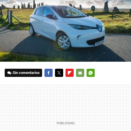
Sin comentarios
FACEBOOK
TWITTER
FLIPBOARD
E-
WHATSAPP
MAIL