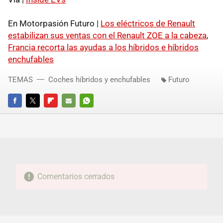
En Motorpasión Futuro |
Los eléctricos de Renault
estabilizan sus ventas con el Renault ZOE a la cabeza
,
Francia recorta las ayudas a los híbridos e híbridos
enchufables
TEMAS
Coches híbridos y enchufables
Futuro
FACEBOOK
TWITTER
FLIPBOARD
E-
WHATSAPP
MAIL
Comentarios cerrados