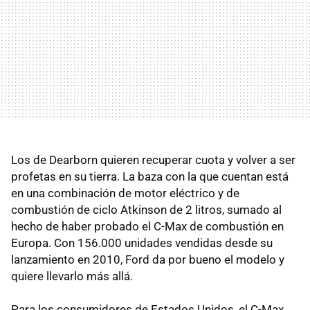
Los de Dearborn quieren recuperar cuota y volver a ser
profetas en su tierra. La baza con la que cuentan está
en una combinación de motor eléctrico y de
combustión de ciclo Atkinson de 2 litros, sumado al
hecho de haber probado el C-Max de combustión en
Europa. Con 156.000 unidades vendidas desde su
lanzamiento en 2010, Ford da por bueno el modelo y
quiere llevarlo más allá.
Para los consumidores de Estados Unidos, el C-Max