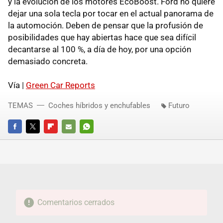
y la evolución de los motores EcoBoost. Ford no quiere
dejar una sola tecla por tocar en el actual panorama de
la automoción. Deben de pensar que la profusión de
posibilidades que hay abiertas hace que sea difícil
decantarse al 100 %, a día de hoy, por una opción
demasiado concreta.
Vía |
Green Car Reports
TEMAS
Coches híbridos y enchufables
Futuro
FACEBOOK
TWITTER
FLIPBOARD
E-
WHATSAPP
MAIL
Comentarios cerrados