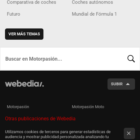
Comparativa de coches
Coches autónomos
Futuro
Mundial de Fórmula 1
VER MÁS TEMAS
BUSCA
SUBIR
Motorpasión
Motorpasión Moto
Otras publicaciones de Webedia
Utilizamos cookies de terceros para generar estadísticas de
audiencia y mostrar publicidad personalizada analizando tu