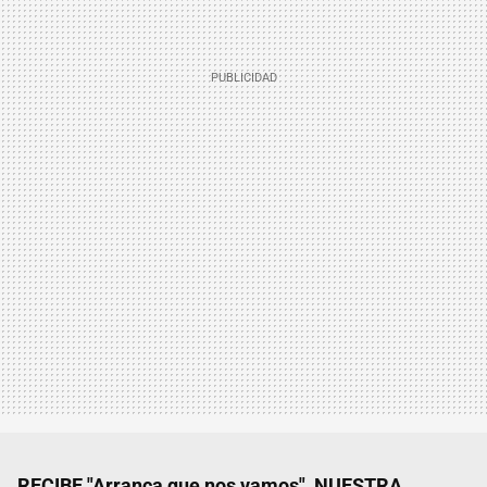
RECIBE "Arranca que nos vamos", NUESTRA