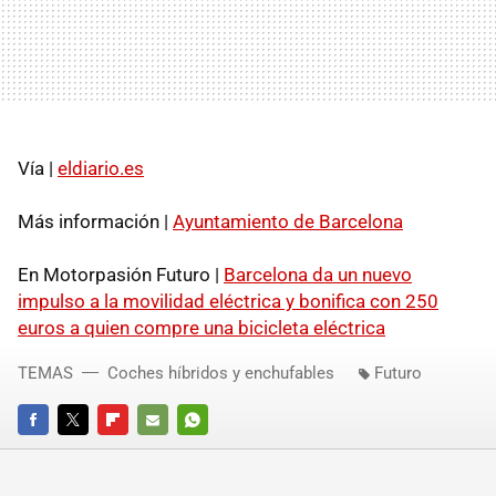
Vía |
eldiario.es
Más información |
Ayuntamiento de Barcelona
En Motorpasión Futuro |
Barcelona da un nuevo
impulso a la movilidad eléctrica y bonifica con 250
euros a quien compre una bicicleta eléctrica
TEMAS
Coches híbridos y enchufables
Futuro
FACEBOOK
TWITTER
FLIPBOARD
E-
WHATSAPP
MAIL